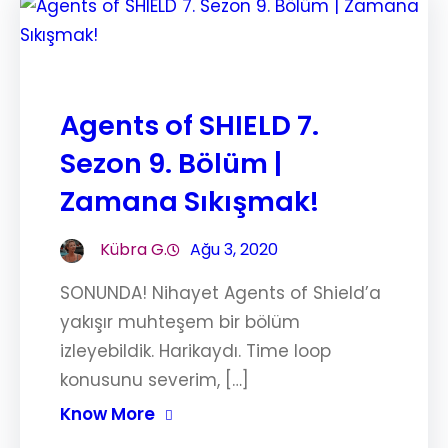
Agents of SHIELD 7.
Sezon 9. Bölüm |
Zamana Sıkışmak!
Kübra G.
Ağu 3, 2020
SONUNDA! Nihayet Agents of Shield’a
yakışır muhteşem bir bölüm
izleyebildik. Harikaydı. Time loop
konusunu severim, […]
Know More