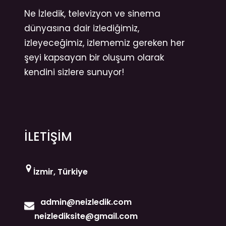
Ne İzledik, televizyon ve sinema
dünyasına dair izlediğimiz,
izleyeceğimiz, izlememiz gereken her
şeyi kapsayan bir oluşum olarak
kendini sizlere sunuyor!
İLETİŞİM
İzmir, Türkiye
admin@neizledik.com
neizlediksite@gmail.com