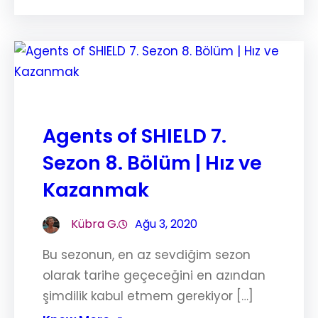
Agents of SHIELD 7.
Sezon 8. Bölüm | Hız ve
Kazanmak
Kübra G.
Ağu 3, 2020
Bu sezonun, en az sevdiğim sezon
olarak tarihe geçeceğini en azından
şimdilik kabul etmem gerekiyor […]