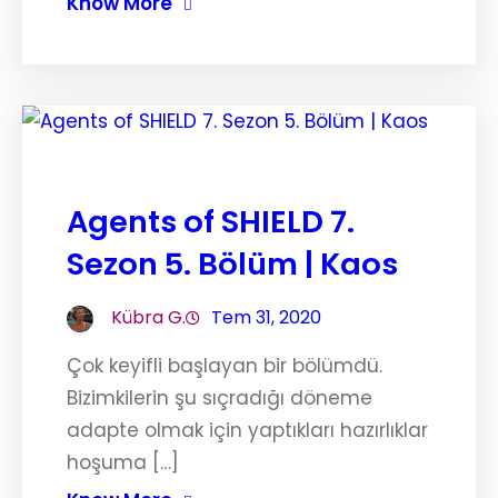
Know More
Agents of SHIELD 7.
Sezon 5. Bölüm | Kaos
Kübra G.
Tem 31, 2020
Çok keyifli başlayan bir bölümdü.
Bizimkilerin şu sıçradığı döneme
adapte olmak için yaptıkları hazırlıklar
hoşuma […]