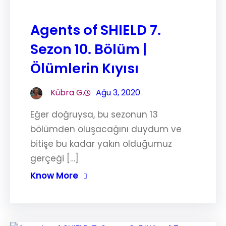
Agents of SHIELD 7.
Sezon 10. Bölüm |
Ölümlerin Kıyısı
Kübra G.
Ağu 3, 2020
Eğer doğruysa, bu sezonun 13
bölümden oluşacağını duydum ve
bitişe bu kadar yakın olduğumuz
gerçeği […]
Know More