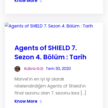
Know More
Agents of SHIELD 7.
Sezon 4. Bölüm : Tarih
Kübra G.
Tem 30, 2020
Marvel’ın en iyi işi olarak
nitelendirdiğim Agents of Shield’ın
final sezonu olan 7. sezonu kısa […]
Know More