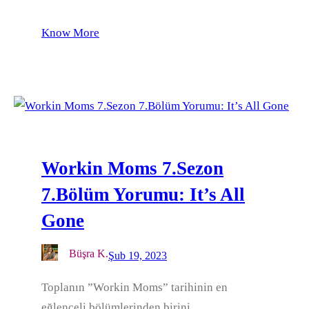
Know More
Workin Moms 7.Sezon
7.Bölüm Yorumu: It’s All
Gone
Büşra K.
Şub 19, 2023
Toplanın ”Workin Moms” tarihinin en
eğlenceli bölümlerinden birini