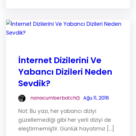
İnternet Dizilerini Ve
Yabancı Dizileri Neden
Sevdik?
nanacumberbatch
Ağu 11, 2018
Not: Bu yazı, her yabancı diziyi
güzellemediği gibi her yerli diziyi de
eleştirmemiştir. Günlük hayatımız […]