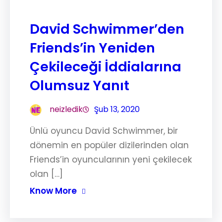
David Schwimmer’den
Friends’in Yeniden
Çekileceği İddialarına
Olumsuz Yanıt
neizledik
Şub 13, 2020
Ünlü oyuncu David Schwimmer, bir
dönemin en popüler dizilerinden olan
Friends’in oyuncularının yeni çekilecek
olan […]
Know More