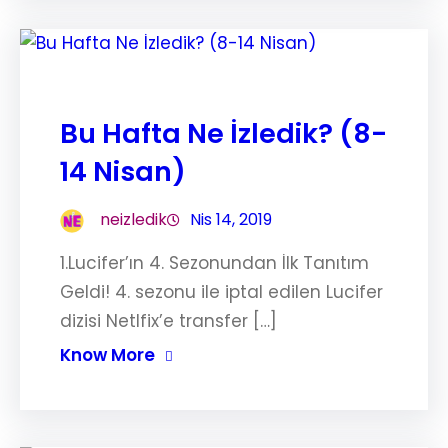
Bu Hafta Ne İzledik? (8-
14 Nisan)
neizledik
Nis 14, 2019
1.Lucifer’ın 4. Sezonundan İlk Tanıtım
Geldi! 4. sezonu ile iptal edilen Lucifer
dizisi Netlfix’e transfer […]
Know More