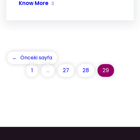
Know More
←
Önceki sayfa
1
…
27
28
29