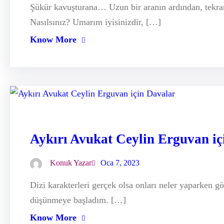
Şükür kavuşturana… Uzun bir aranın ardından, tekrar
Nasılsınız? Umarım iyisinizdir, […]
Know More
Aykırı Avukat Ceylin Erguvan iç
Konuk Yazar
Oca 7, 2023
Dizi karakterleri gerçek olsa onları neler yaparken 
düşünmeye başladım. […]
Know More