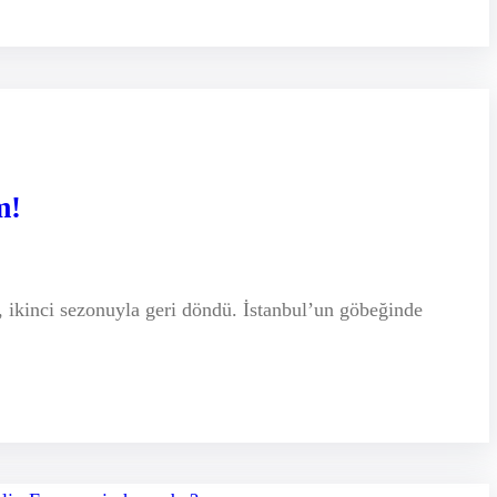
m!
si, ikinci sezonuyla geri döndü. İstanbul’un göbeğinde