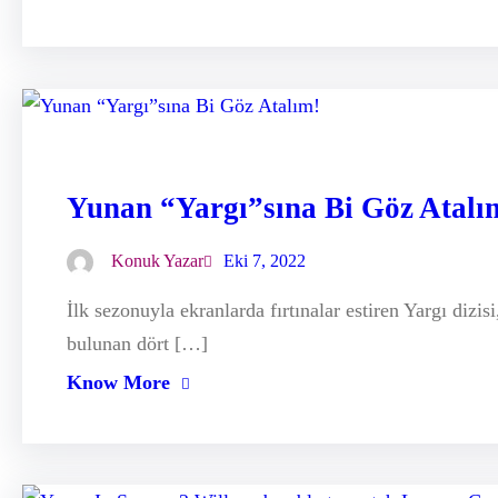
Yunan “Yargı”sına Bi Göz Atalı
Konuk Yazar
Eki 7, 2022
İlk sezonuyla ekranlarda fırtınalar estiren Yargı dizi
bulunan dört […]
Know More