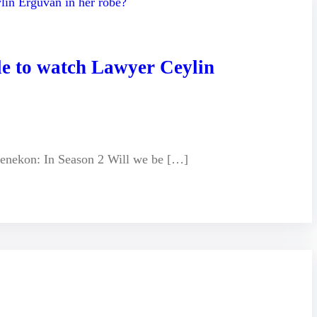
le to watch Lawyer Ceylin
enekon: In Season 2 Will we be […]