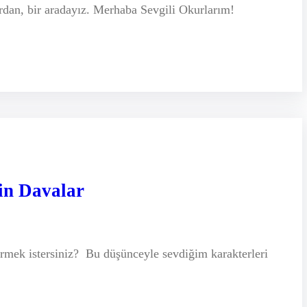
dan, bir aradayız. Merhaba Sevgili Okurlarım!
in Davalar
görmek istersiniz? Bu düşünceyle sevdiğim karakterleri