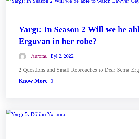
Yargı: In Season 2 Will we be ab
Erguvan in her robe?
Aurora
Eyl 2, 2022
2 Questions and Small Reproaches to Dear Sema Erg
Know More