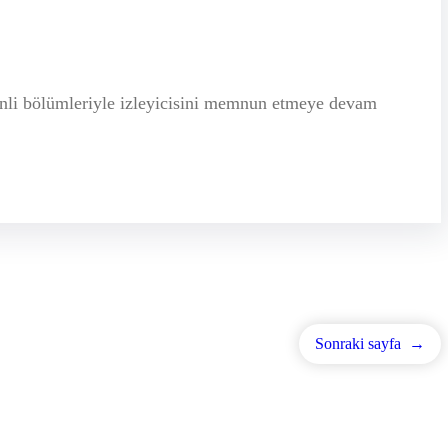
enli bölümleriyle izleyicisini memnun etmeye devam
Sonraki sayfa
→