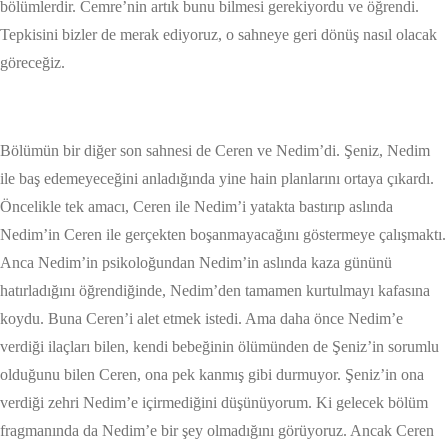
bölümlerdir. Cemre’nin artık bunu bilmesi gerekiyordu ve öğrendi.
Tepkisini bizler de merak ediyoruz, o sahneye geri dönüş nasıl olacak
göreceğiz.
Bölümün bir diğer son sahnesi de Ceren ve Nedim’di. Şeniz, Nedim
ile baş edemeyeceğini anladığında yine hain planlarını ortaya çıkardı.
Öncelikle tek amacı, Ceren ile Nedim’i yatakta bastırıp aslında
Nedim’in Ceren ile gerçekten boşanmayacağını göstermeye çalışmaktı.
Anca Nedim’in psikoloğundan Nedim’in aslında kaza gününü
hatırladığını öğrendiğinde, Nedim’den tamamen kurtulmayı kafasına
koydu. Buna Ceren’i alet etmek istedi. Ama daha önce Nedim’e
verdiği ilaçları bilen, kendi bebeğinin ölümünden de Şeniz’in sorumlu
olduğunu bilen Ceren, ona pek kanmış gibi durmuyor. Şeniz’in ona
verdiği zehri Nedim’e içirmediğini düşünüyorum. Ki gelecek bölüm
fragmanında da Nedim’e bir şey olmadığını görüyoruz. Ancak Ceren