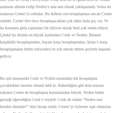
azabının altında ezilip Nedim’e asla tam olarak yaklaşamadı. Sonra da
aralarına Cemre’yi soktular. Bu ikilinin son hesaplaşması ancak Cemre
olabilir. Cemre’den önce hesaplaşacakları çok daha fazla şey var. Ve
bu konulara giriş yapmaları bir izleyen olarak beni çok mutlu ediyor.
Çünkü bu dizinin en büyük kurbanları Cenk ve Nedim. İkisinin
karşıklıklı hesaplaşmaları, hayata karşı hesaplaşmaları, Şeniz’e karşı
hesaplaşmaları bütün izleyenleri en çok merak ettiren şeylerin başında
geliyor.
Bu içki masasında Cenk ve Nedim arasındaki tek hesaplaşma
çocuklukları üzerine olmadı tabii ki. Bahsettiğim gibi ikisi arasına
sokulan Cemre de hesaplaşma konularından biriydi. Nedim bütün
gerçeği öğrendiğini Cenk’e söyledi. Cenk de ondan “Neden onu
benden almadın?” diye hesap sordu. Cemre’ye öylesine aşık olmasına