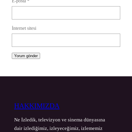
E-posta
*
İnternet sitesi
HAKKIMIZDA
Ne İzledik, televizyon ve sinema dünyasına
dair izlediğimiz, izleyeceğimiz, izlememiz