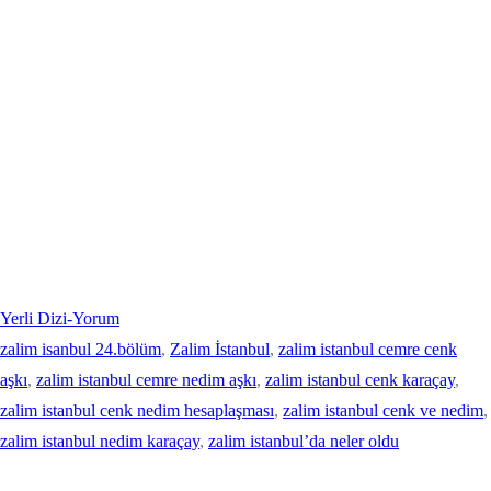
Yerli Dizi-Yorum
zalim isanbul 24.bölüm
, 
Zalim İstanbul
, 
zalim istanbul cemre cenk
aşkı
, 
zalim istanbul cemre nedim aşkı
, 
zalim istanbul cenk karaçay
, 
zalim istanbul cenk nedim hesaplaşması
, 
zalim istanbul cenk ve nedim
,
zalim istanbul nedim karaçay
, 
zalim istanbul’da neler oldu