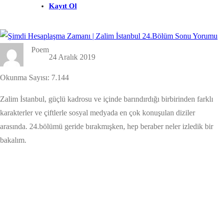
Kayıt Ol
Poem
24 Aralık 2019
Okunma Sayısı:
7.144
Zalim İstanbul, güçlü kadrosu ve içinde barındırdığı birbirinden farklı
karakterler ve çiftlerle sosyal medyada en çok konuşulan diziler
arasında. 24.bölümü geride bırakmışken, hep beraber neler izledik bir
bakalım.