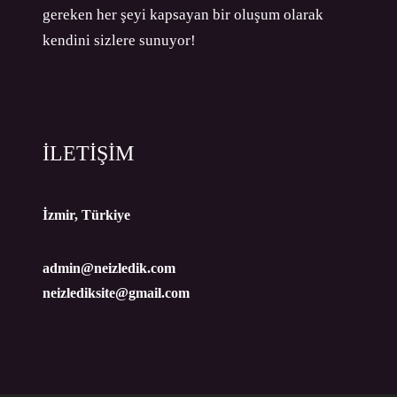
gereken her şeyi kapsayan bir oluşum olarak
kendini sizlere sunuyor!
İLETİŞİM
İzmir, Türkiye
admin@neizledik.com
neizlediksite@gmail.com