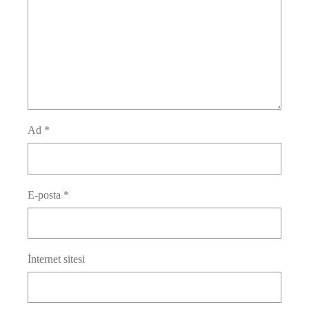
Ad
*
E-posta
*
İnternet sitesi