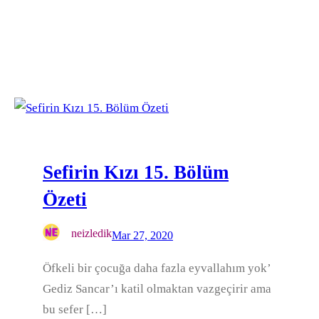
Sefirin Kızı 15. Bölüm
Özeti
neizledik
Mar 27, 2020
Öfkeli bir çocuğa daha fazla eyvallahım yok’
Gediz Sancar’ı katil olmaktan vazgeçirir ama
bu sefer […]