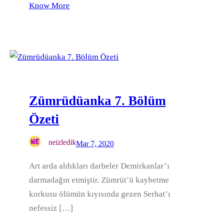
Know More
Zümrüdüanka 7. Bölüm
Özeti
neizledik
Mar 7, 2020
Art arda aldıkları darbeler Demirkanlar’ı
darmadağın etmiştir. Zümrüt’ü kaybetme
korkusu ölümün kıyısında gezen Serhat’ı
nefessiz […]