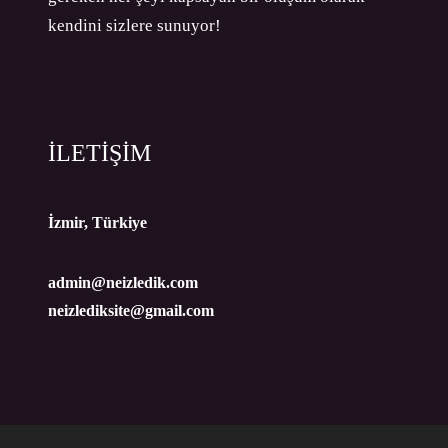
kendini sizlere sunuyor!
İLETİŞİM
İzmir, Türkiye
admin@neizledik.com
neizlediksite@gmail.com