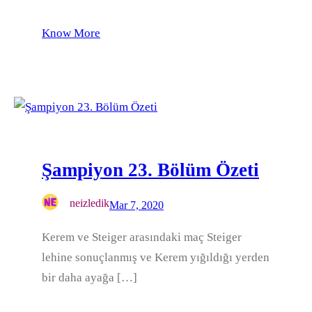
Know More
Şampiyon 23. Bölüm Özeti
neizledik
Mar 7, 2020
Kerem ve Steiger arasındaki maç Steiger
lehine sonuçlanmış ve Kerem yığıldığı yerden
bir daha ayağa […]