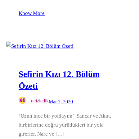
Know More
Sefirin Kızı 12. Bölüm
Özeti
neizledik
Mar 7, 2020
‘Uzun ince bir yoldayım’ Sancar ve Akın,
birbirlerine doğru yürüdükleri bir yola
girerler. Nare ve […]