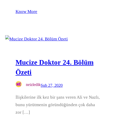
Know More
Mucize Doktor 24. Bölüm
Özeti
neizledik
Şub 27, 2020
İlişkilerine ilk kez bir şans veren Ali ve Nazlı,
bunu yürütmenin göründüğünden çok daha
zor […]