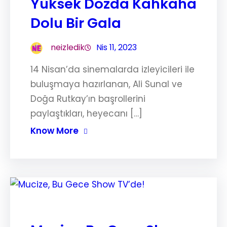
Yüksek Dozda Kahkaha
Dolu Bir Gala
neizledik
Nis 11, 2023
14 Nisan’da sinemalarda izleyicileri ile
buluşmaya hazırlanan, Ali Sunal ve
Doğa Rutkay’ın başrollerini
paylaştıkları, heyecanı […]
Know More