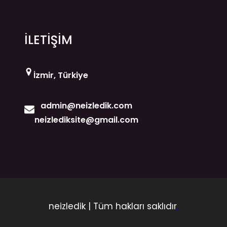
İLETİŞİM
İzmir, Türkiye
admin@neizledik.com
neizlediksite@gmail.com
neizledik | Tüm hakları saklıdır
.