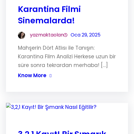
Karantina Filmi
Sinemalarda!
yazmaktaolan
Oca 29, 2025
Mahşerin Dört Atlısı ile Tanışın:
Karantina Film Analizi Herkese uzun bir
süre sonra tekrardan merhaba! […]
Know More