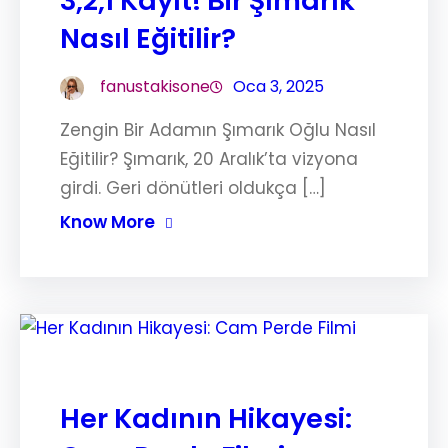
3,2,1 Kayıt! Bir Şımarık
Nasıl Eğitilir?
fanustakisone
Oca 3, 2025
Zengin Bir Adamın Şımarık Oğlu Nasıl
Eğitilir? Şımarık, 20 Aralık’ta vizyona
girdi. Geri dönütleri oldukça […]
Know More
Her Kadının Hikayesi: