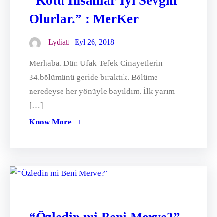
“Kötü İnsanlar İyi Sevgili
Olurlar.” : MerKer
Lydia
Eyl 26, 2018
Merhaba. Dün Ufak Tefek Cinayetlerin
34.bölümünü geride bıraktık. Bölüme
neredeyse her yönüyle bayıldım. İlk yarım
[…]
Know More