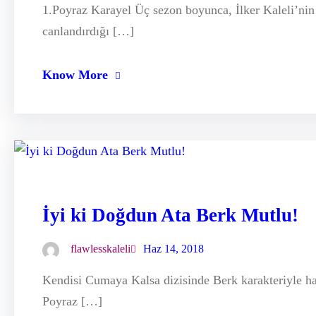
1.Poyraz Karayel Üç sezon boyunca, İlker Kaleli’ni
canlandırdığı […]
Know More
İyi ki Doğdun Ata Berk Mutlu!
flawlesskaleli
Haz 14, 2018
Kendisi Cumaya Kalsa dizisinde Berk karakteriyle hay
Poyraz […]