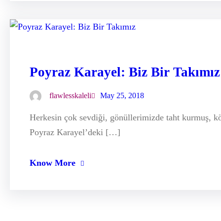
Poyraz Karayel: Biz Bir Takımız
flawlesskaleli
May 25, 2018
Herkesin çok sevdiği, gönüllerimizde taht kurmuş, kö
Poyraz Karayel’deki […]
Know More