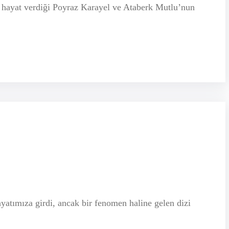
n hayat verdiği Poyraz Karayel ve Ataberk Mutlu’nun
atımıza girdi, ancak bir fenomen haline gelen dizi