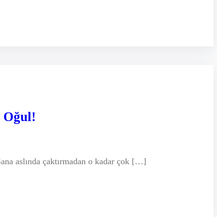
 Oğul!
. Sana aslında çaktırmadan o kadar çok […]