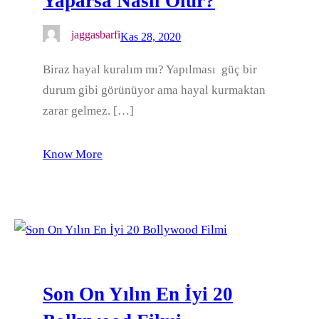
Yaparsa Nasıl Olur?
jaggasbarfi
Kas 28, 2020
Biraz hayal kuralım mı? Yapılması güç bir
durum gibi görünüyor ama hayal kurmaktan
zarar gelmez. […]
Know More
Son On Yılın En İyi 20