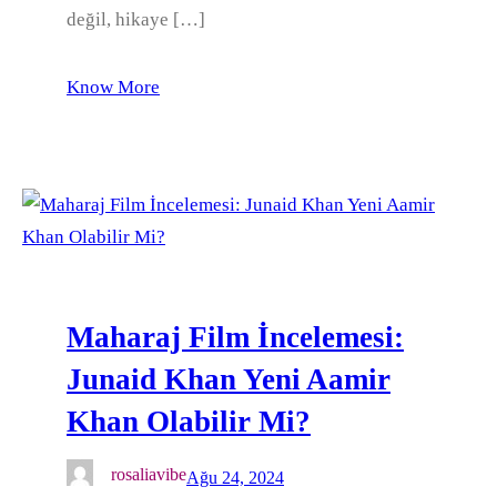
değil, hikaye […]
Know More
Maharaj Film İncelemesi:
Junaid Khan Yeni Aamir
Khan Olabilir Mi?
rosaliavibe
Ağu 24, 2024