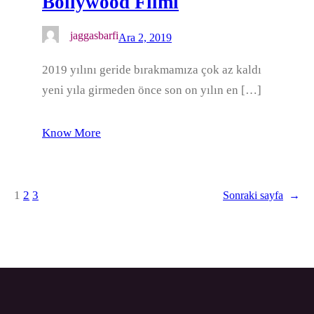
Bollywood Filmi
jaggasbarfi
Ara 2, 2019
2019 yılını geride bırakmamıza çok az kaldı
yeni yıla girmeden önce son on yılın en […]
Know More
1
2
3
Sonraki sayfa
→