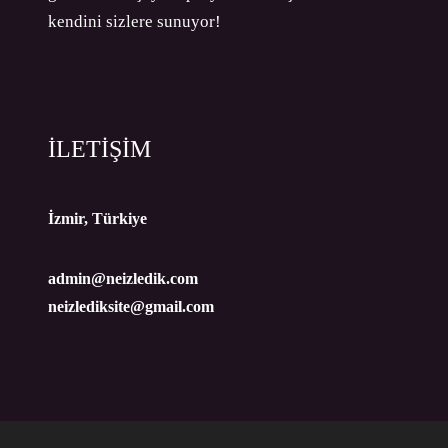
kendini sizlere sunuyor!
İLETİŞİM
İzmir, Türkiye
admin@neizledik.com
neizlediksite@gmail.com