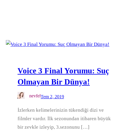
Voice 3 Final Yorumu: Suç
Olmayan Bir Dünya!
nevfel
Tem 2, 2019
İzlerken kelimelerinizin tükendiği dizi ve
filmler vardır. İlk sezonundan itibaren büyük
bir zevkle izleyip, 3.sezonunu […]