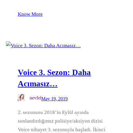
Know More
Voice 3. Sezon: Daha
Acımasız…
nevfel
May 19, 2019
2. sezonunu 2018’in Eylül ayında
sonlandırdığımız polisiye/aksiyon dizisi
Voice nihayet 3. sezonuyla başladı. İkinci