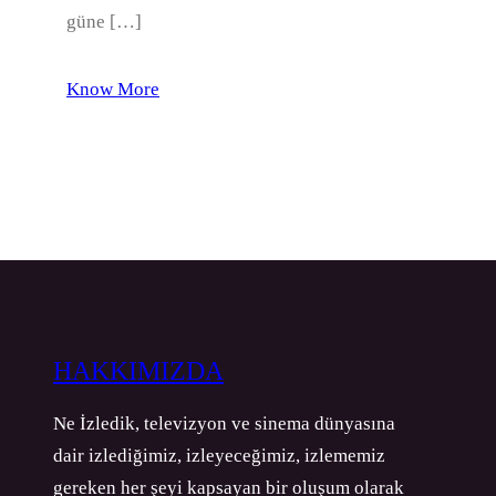
güne […]
Know More
HAKKIMIZDA
Ne İzledik, televizyon ve sinema dünyasına
dair izlediğimiz, izleyeceğimiz, izlememiz
gereken her şeyi kapsayan bir oluşum olarak