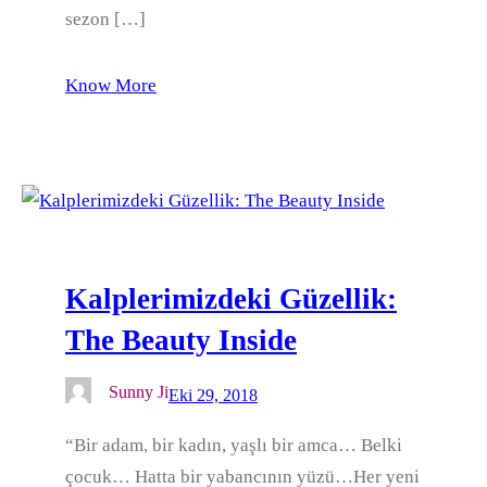
sezon […]
Know More
Kalplerimizdeki Güzellik:
The Beauty Inside
Sunny Ji
Eki 29, 2018
“Bir adam, bir kadın, yaşlı bir amca… Belki
çocuk… Hatta bir yabancının yüzü…Her yeni