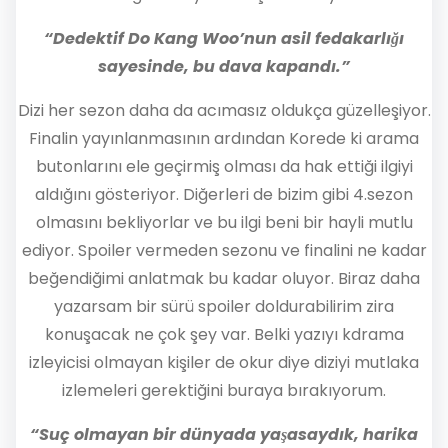
“Dedektif Do Kang Woo’nun asil fedakarlığı
sayesinde, bu dava kapandı.”
Dizi her sezon daha da acımasız oldukça güzelleşiyor.
Finalin yayınlanmasının ardından Korede ki arama
butonlarını ele geçirmiş olması da hak ettiği ilgiyi
aldığını gösteriyor. Diğerleri de bizim gibi 4.sezon
olmasını bekliyorlar ve bu ilgi beni bir hayli mutlu
ediyor. Spoiler vermeden sezonu ve finalini ne kadar
beğendiğimi anlatmak bu kadar oluyor. Biraz daha
yazarsam bir sürü spoiler doldurabilirim zira
konuşacak ne çok şey var. Belki yazıyı kdrama
izleyicisi olmayan kişiler de okur diye diziyi mutlaka
izlemeleri gerektiğini buraya bırakıyorum.
“Suç olmayan bir dünyada yaşasaydık, harika