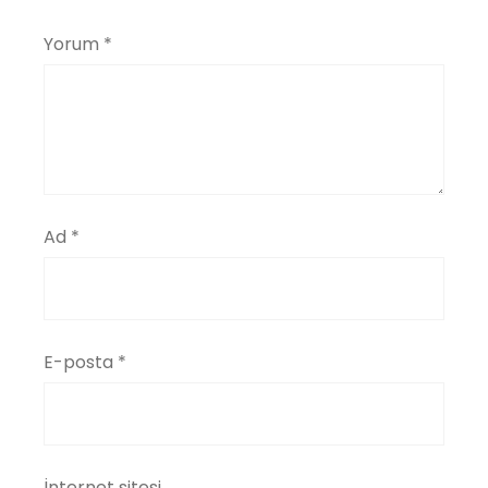
Yorum
*
Ad
*
E-posta
*
İnternet sitesi