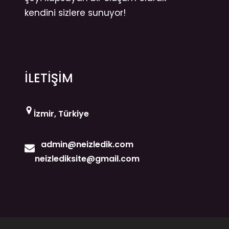
kendini sizlere sunuyor!
İLETİŞİM
İzmir, Türkiye
admin@neizledik.com
neizlediksite@gmail.com