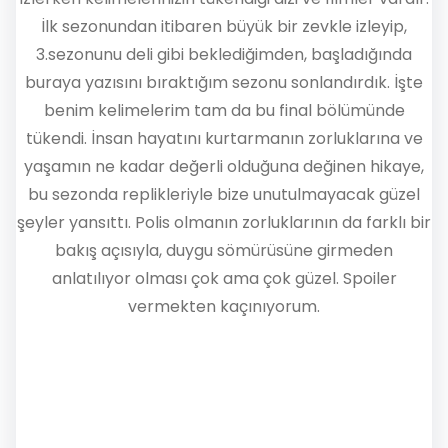
İlk sezonundan itibaren büyük bir zevkle izleyip,
3.sezonunu deli gibi beklediğimden, başladığında
buraya yazısını bıraktığım sezonu sonlandırdık. İşte
benim kelimelerim tam da bu final bölümünde
tükendi. İnsan hayatını kurtarmanın zorluklarına ve
yaşamın ne kadar değerli olduğuna değinen hikaye,
bu sezonda replikleriyle bize unutulmayacak güzel
şeyler yansıttı. Polis olmanın zorluklarının da farklı bir
bakış açısıyla, duygu sömürüsüne girmeden
anlatılıyor olması çok ama çok güzel. Spoiler
vermekten kaçınıyorum.