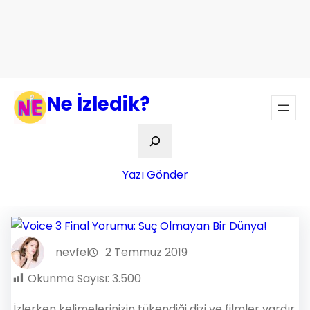
Ne İzledik?
Ara
Yazı Gönder
nevfel
2 Temmuz 2019
Okunma Sayısı:
3.500
İzlerken kelimelerinizin tükendiği dizi ve filmler vardır.