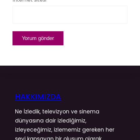
HAKKIMIZDA
Ne İzledik, televizyon ve sinema
dünyasına dair izlediğimiz,
izleyeceğimiz, izlememiz gereken her
şeyi kapsayan bir oluşum olarak