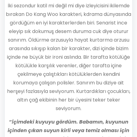
İki sezondur katil mi değil mi diye izleyicisini ikilemde
bırakan Do Kang Woo karakteri, kdrama dünyasında
gördüğüm en iyi karakterlerden biri. Senarist ince
eleyip sık dokumuş desem duruma cuk diye oturur
sanırım. Öldürme arzusuyla hayat kurtarma arzusu
arasında sıkışıp kalan bir karakter, dizi içinde bizim
içinde ne büyük bir ironi aslında. Bir tarafta kötülüğe
kötülükle karşılık verenler, diğer tarafta içine
çekilmeye çalıştıkları kötülüklerden kendini
korumaya çalışan polisler. Sanırım bu diziye ait
herşeyi fazlasıyla seviyorum. Kurtardıkları çocukları,
altın çağ ekibinin her bir üyesini teker teker
seviyorum.
“İçimdeki kuyuyu gördüm. Babamın, kuyunun
içinden çıkan suyun kirli veya temiz olması için