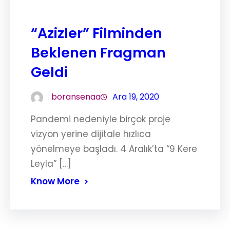
“Azizler” Filminden
Beklenen Fragman
Geldi
boransenaa
Ara 19, 2020
Pandemi nedeniyle birçok proje
vizyon yerine dijitale hızlıca
yönelmeye başladı. 4 Aralık’ta “9 Kere
Leyla” […]
Know More