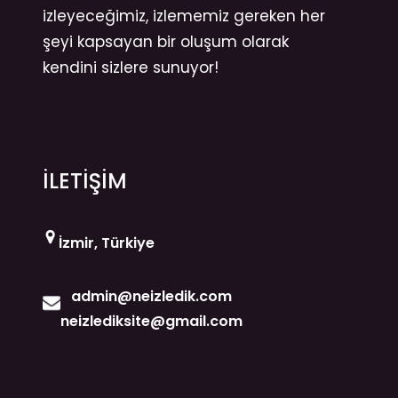
izleyeceğimiz, izlememiz gereken her
şeyi kapsayan bir oluşum olarak
kendini sizlere sunuyor!
İLETİŞİM
İzmir, Türkiye
admin@neizledik.com
neizlediksite@gmail.com