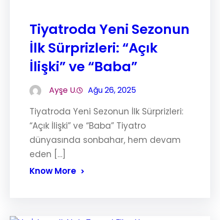
Tiyatroda Yeni Sezonun
İlk Sürprizleri: “Açık
İlişki” ve “Baba”
Ayşe U.
Ağu 26, 2025
Tiyatroda Yeni Sezonun İlk Sürprizleri:
“Açık İlişki” ve “Baba” Tiyatro
dünyasında sonbahar, hem devam
eden […]
Know More