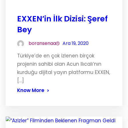
EXXEN’in İlk Dizisi: Şeref
Bey
boransenaa
Ara 19, 2020
Türkiye’de en çok izlenen birçok
projenin sahibi olan Acun Ilıcalı’nın
kurduğu dijital yayın platformu EXXEN,
[…]
Know More