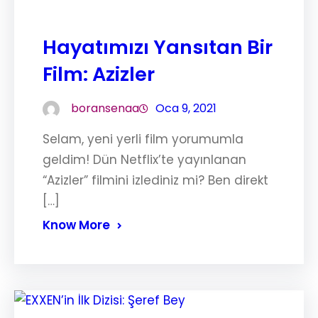
Hayatımızı Yansıtan Bir
Film: Azizler
boransenaa
Oca 9, 2021
Selam, yeni yerli film yorumumla
geldim! Dün Netflix’te yayınlanan
“Azizler” filmini izlediniz mi? Ben direkt
[…]
Know More