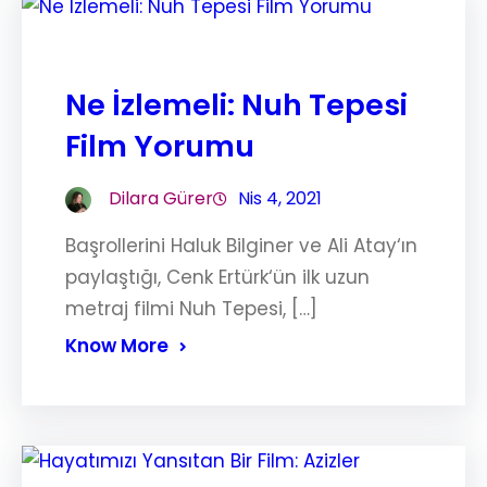
Ne İzlemeli: Nuh Tepesi
Film Yorumu
Dilara Gürer
Nis 4, 2021
Başrollerini Haluk Bilginer ve Ali Atay‘ın
paylaştığı, Cenk Ertürk‘ün ilk uzun
metraj filmi Nuh Tepesi, […]
Know More