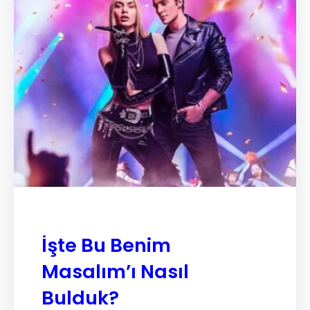
İşte Bu Benim
Masalım’ı Nasıl
Bulduk?