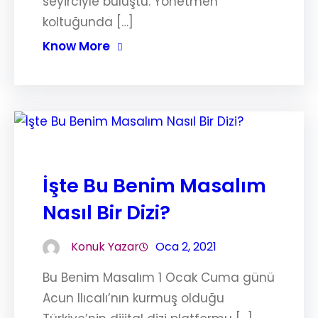
seyirciyle buluştu. Yönetmen
koltuğunda […]
Know More
İşte Bu Benim Masalım
Nasıl Bir Dizi?
Konuk Yazar
Oca 2, 2021
Bu Benim Masalım 1 Ocak Cuma günü
Acun Ilıcalı’nın kurmuş olduğu