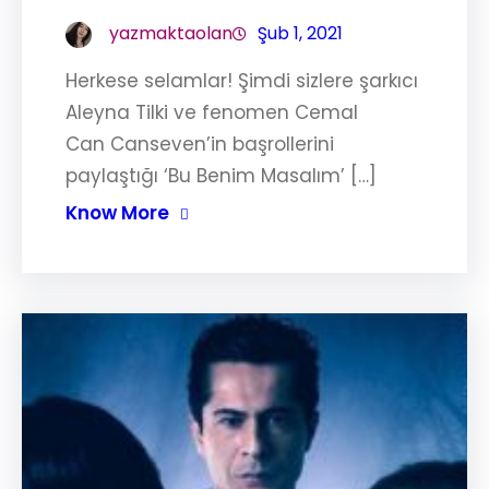
yazmaktaolan
Şub 1, 2021
Herkese selamlar! Şimdi sizlere şarkıcı
Aleyna Tilki ve fenomen Cemal
Can Canseven’in başrollerini
paylaştığı ‘Bu Benim Masalım’ […]
Know More