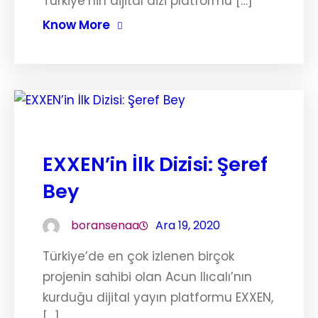
Türkiye’nin dijital dizi platformu […]
Know More
EXXEN’in İlk Dizisi: Şeref
Bey
boransenaa
Ara 19, 2020
Türkiye’de en çok izlenen birçok
projenin sahibi olan Acun Ilıcalı’nın
kurduğu dijital yayın platformu EXXEN,