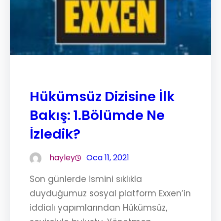
Hükümsüz Dizisine İlk
Bakış: 1.Bölümde Ne
İzledik?
hayley
Oca 11, 2021
Son günlerde ismini sıklıkla
duyduğumuz sosyal platform Exxen’in
iddialı yapımlarından Hükümsüz,