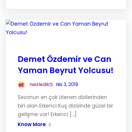
Demet Özdemir ve Can
Yaman Beyrut Yolcusu!
neizledik
Nis 3, 2019
Sezonun en çok izlenen dizilerinden
biri olan Erkenci Kuş dizisinde güzel bir
gelişme var! Erkenci […]
Know More