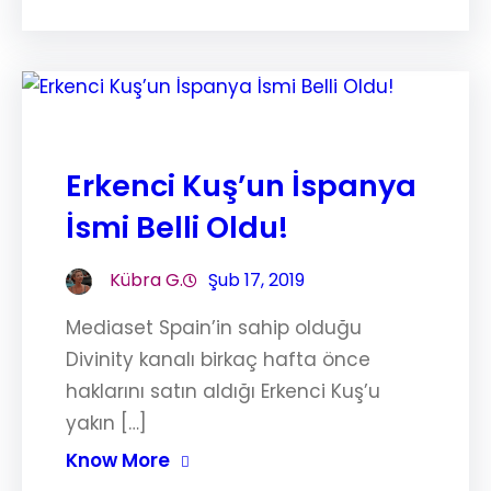
Erkenci Kuş’un İspanya
İsmi Belli Oldu!
Kübra G.
Şub 17, 2019
Mediaset Spain’in sahip olduğu
Divinity kanalı birkaç hafta önce
haklarını satın aldığı Erkenci Kuş’u
yakın […]
Know More