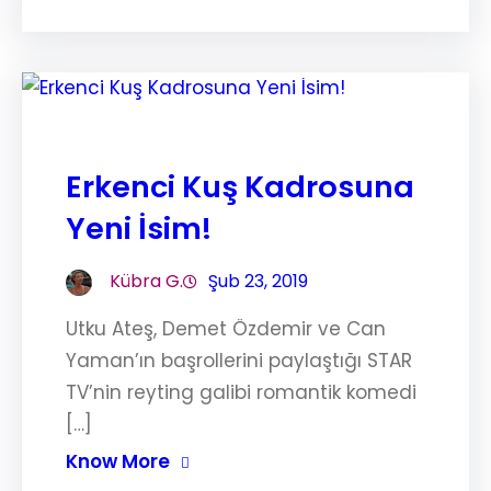
Erkenci Kuş Kadrosuna
Yeni İsim!
Kübra G.
Şub 23, 2019
Utku Ateş, Demet Özdemir ve Can
Yaman’ın başrollerini paylaştığı STAR
TV’nin reyting galibi romantik komedi
[…]
Know More