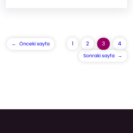
1
2
3
4
←
Önceki sayfa
Sonraki sayfa
→