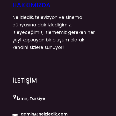
HAKKIMIZDA
Ne İzledik, televizyon ve sinema
dünyasına dair izlediğimiz,
izleyeceğimiz, izlememiz gereken her
şeyi kapsayan bir oluşum olarak
kendini sizlere sunuyor!
İLETİŞİM
İzmir, Türkiye
admin@neizledik.com