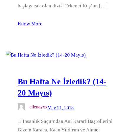
başlayacak olan dizisi Erkenci Kuş’un […]
Know More
Bu Hafta Ne İzledik? (14-
20 Mayıs)
cilenayxx
May 21, 2018
1. İnsanlık Suçu’ndan Ani Karar! Başrollerini
Gizem Karaca, Kaan Yıldırım ve Ahmet