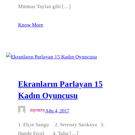
Mümtaz Taylan gibi […]
Know More
Ekranların Parlayan 15
Kadın Oyuncusu
mystery
Ağu 4, 2017
1. Elçin Sangu 2. Serenay Sarıkaya 3.
Hande Erçel 4. Tuba […]