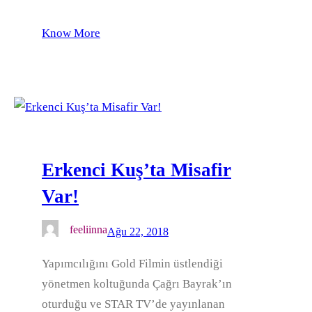
Know More
Erkenci Kuş’ta Misafir
Var!
feeliinna
Ağu 22, 2018
Yapımcılığını Gold Filmin üstlendiği
yönetmen koltuğunda Çağrı Bayrak’ın
oturduğu ve STAR TV’de yayınlanan