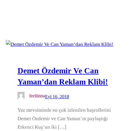
Demet Özdemir Ve Can
Yaman’dan Reklam Klibi!
feeliinna
Eyl 16, 2018
Yaz mevsiminde en çok izlenilen başrollerini
Demet Özdemir ve Can Yaman’ın paylaştığı
Erkenci Kuş’un iki […]