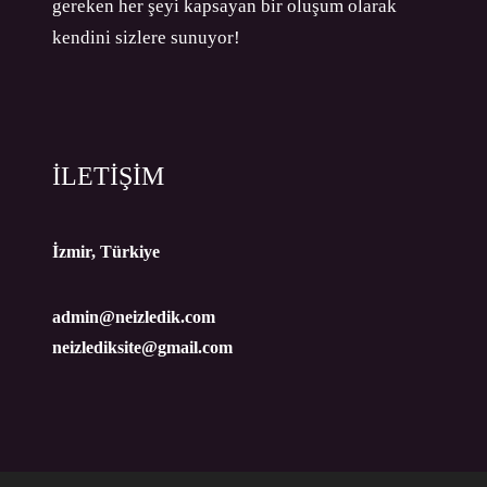
gereken her şeyi kapsayan bir oluşum olarak
kendini sizlere sunuyor!
İLETİŞİM
İzmir, Türkiye
admin@neizledik.com
neizlediksite@gmail.com