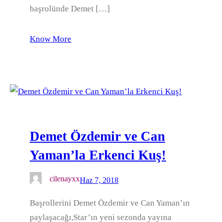
başrolünde Demet […]
Know More
Demet Özdemir ve Can
Yaman’la Erkenci Kuş!
cilenayxx
Haz 7, 2018
Başrollerini Demet Özdemir ve Can Yaman’ın
paylaşacağı,Star’ın yeni sezonda yayına