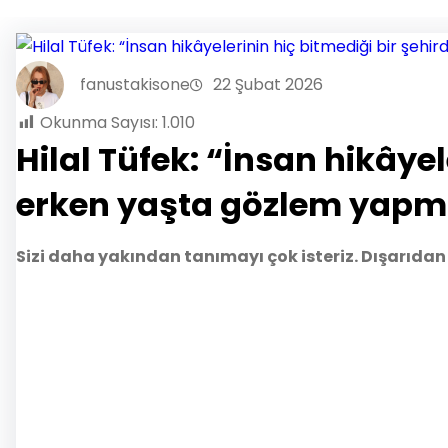
fanustakisone
22 Şubat 2026
Okunma Sayısı:
1.010
Hilal Tüfek: “İnsan hikâye
erken yaşta gözlem yapma
Sizi daha yakından tanımayı çok isteriz. Dışarıdan 