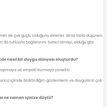
in de çok güçlü olduğunu eklerler. Biraz fazla düşünen,
da tutkuyla bağlanırım. Sahici olmayı, olduğu gibi
e nasıl bir duygu dünyası oluşturdu?
m yapmaya ve empati kurmaya yöneltti.
unca içimde biriktirdiğim gözlemlerin ve duyguların çok
si ne zaman içinize düştü?