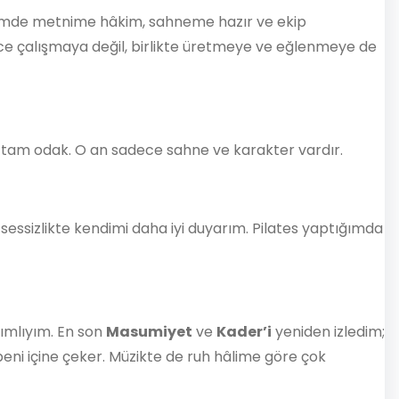
ldiğimde metnime hâkim, sahneme hazır ve ekip
ece çalışmaya değil, birlikte üretmeye ve eğlenmeye de
, tam odak. O an sadece sahne ve karakter vardır.
essizlikte kendimi daha iyi duyarım. Pilates yaptığımda
ımlıyım. En son
Masumiyet
ve
Kader’i
yeniden izledim;
eni içine çeker. Müzikte de ruh hâlime göre çok