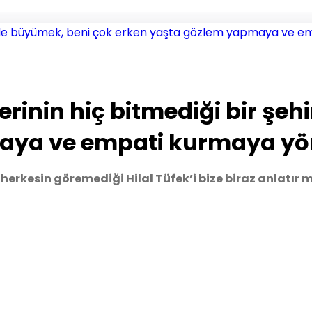
lerinin hiç bitmediği bir şe
ya ve empati kurmaya yöne
herkesin göremediği Hilal Tüfek’i bize biraz anlatır m