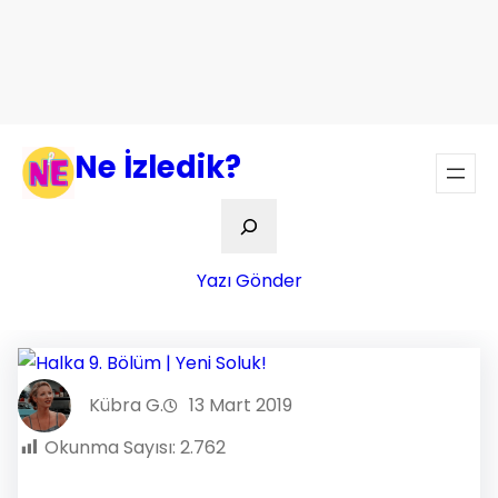
Ne İzledik?
Ara
Yazı Gönder
Kübra G.
13 Mart 2019
Okunma Sayısı:
2.762