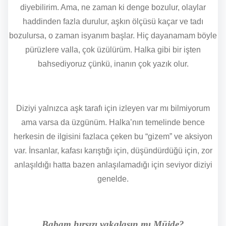
diyebilirim. Ama, ne zaman ki denge bozulur, olaylar
haddinden fazla durulur, aşkın ölçüsü kaçar ve tadı
bozulursa, o zaman isyanım başlar. Hiç dayanamam böyle
pürüzlere valla, çok üzülürüm. Halka gibi bir işten
bahsediyoruz çünkü, inanın çok yazık olur.
Diziyi yalnızca aşk tarafı için izleyen var mı bilmiyorum
ama varsa da üzgünüm. Halka’nın temelinde bence
herkesin de ilgisini fazlaca çeken bu “gizem” ve aksiyon
var. İnsanlar, kafası karıştığı için, düşündürdüğü için, zor
anlaşıldığı hatta bazen anlaşılamadığı için seviyor diziyi
genelde.
Babam hırsızı yakalasın mı Müjde?