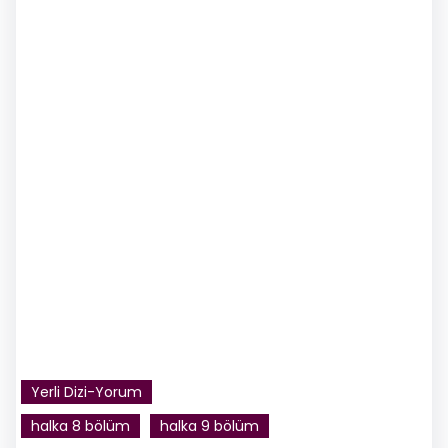
Yerli Dizi-Yorum
halka 8 bölüm
halka 9 bölüm