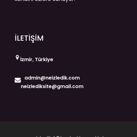
İLETİŞİM
İzmir, Türkiye
admin@neizledik.com
neizlediksite@gmail.com