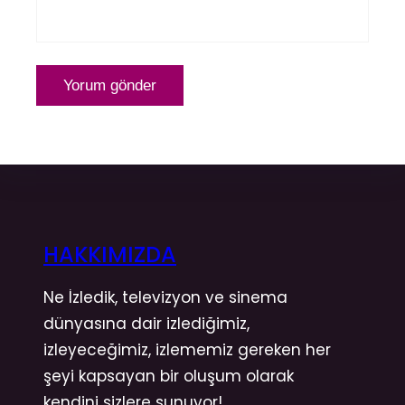
HAKKIMIZDA
Ne İzledik, televizyon ve sinema
dünyasına dair izlediğimiz,
izleyeceğimiz, izlememiz gereken her
şeyi kapsayan bir oluşum olarak
kendini sizlere sunuyor!