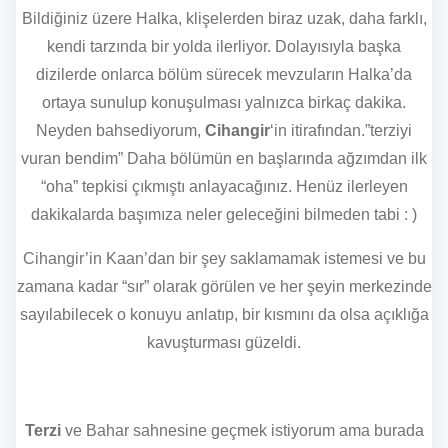
Bildiğiniz üzere Halka, klişelerden biraz uzak, daha farklı,
kendi tarzında bir yolda ilerliyor. Dolayısıyla başka
dizilerde onlarca bölüm sürecek mevzuların Halka’da
ortaya sunulup konuşulması yalnızca birkaç dakika.
Neyden bahsediyorum,
Cihangir
‘in itirafından.”terziyi
vuran bendim” Daha bölümün en başlarında ağzımdan ilk
“oha” tepkisi çıkmıştı anlayacağınız. Henüz ilerleyen
dakikalarda başımıza neler geleceğini bilmeden tabi : )
Cihangir’in Kaan’dan bir şey saklamamak istemesi ve bu
zamana kadar “sır” olarak görülen ve her şeyin merkezinde
sayılabilecek o konuyu anlatıp, bir kısmını da olsa açıklığa
kavuşturması güzeldi.
Terzi
ve Bahar sahnesine geçmek istiyorum ama burada