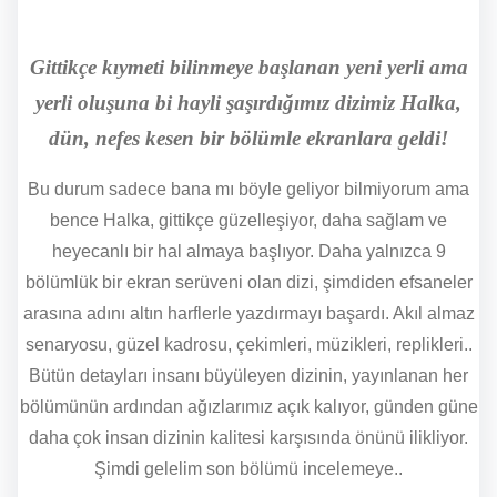
Gittikçe kıymeti bilinmeye başlanan yeni yerli ama
yerli oluşuna bi hayli şaşırdığımız dizimiz Halka,
dün, nefes kesen bir bölümle ekranlara geldi!
Bu durum sadece bana mı böyle geliyor bilmiyorum ama
bence Halka, gittikçe güzelleşiyor, daha sağlam ve
heyecanlı bir hal almaya başlıyor. Daha yalnızca 9
bölümlük bir ekran serüveni olan dizi, şimdiden efsaneler
arasına adını altın harflerle yazdırmayı başardı. Akıl almaz
senaryosu, güzel kadrosu, çekimleri, müzikleri, replikleri..
Bütün detayları insanı büyüleyen dizinin, yayınlanan her
bölümünün ardından ağızlarımız açık kalıyor, günden güne
daha çok insan dizinin kalitesi karşısında önünü ilikliyor.
Şimdi gelelim son bölümü incelemeye..