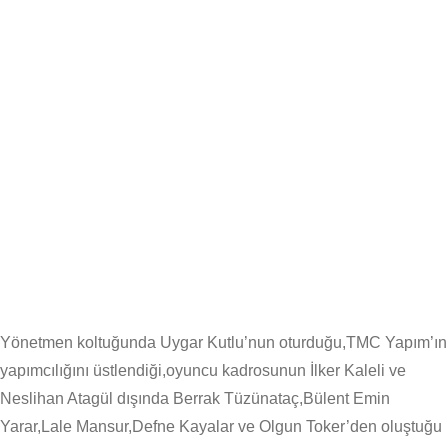
Yönetmen koltuğunda Uygar Kutlu’nun oturduğu,TMC Yapım’ın
yapımcılığını üstlendiği,oyuncu kadrosunun İlker Kaleli ve
Neslihan Atagül dışında Berrak Tüzünataç,Bülent Emin
Yarar,Lale Mansur,Defne Kayalar ve Olgun Toker’den oluştuğu