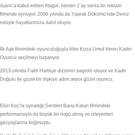
Ajans’a kabul edilen Atagül, hemen 2 ay sonra bir reklam
filminde oynuyor. 2006 yılında da Yaprak Dökümü’nde Deniz
rolüyle hayatlarımıza dahil oluyor.
İlk Aşk filmindeki oyunculuğuyla Altın Koza-Umut Veren Kadın
Oyuncu seçilmeyi başarıyor.
2013 yılında Fatih Harbiye dizisinin başrolü oluyor ve Kadir
Doğulu ile güzel bir ilişkiye adım atıyor güzel oyuncu.
Ekin Koç’la oynadığı Senden Bana Kalan filmindeki
performansıyla da büyük bir övgü almış ve izleyenleri
gözyaşlarına boğmuştu.