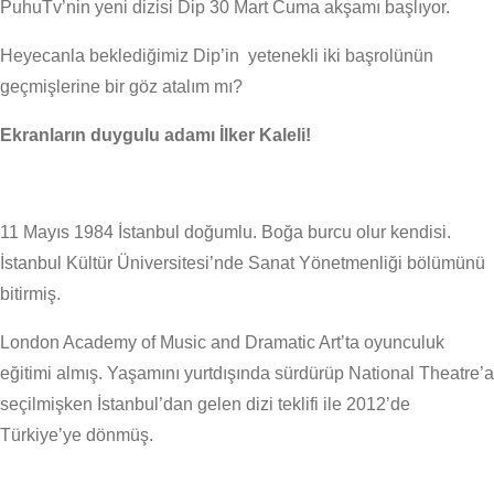
PuhuTv’nin yeni dizisi Dip 30 Mart Cuma akşamı başlıyor.
Heyecanla beklediğimiz Dip’in yetenekli iki başrolünün
geçmişlerine bir göz atalım mı?
Ekranların duygulu adamı İlker Kaleli!
11 Mayıs 1984 İstanbul doğumlu. Boğa burcu olur kendisi.
İstanbul Kültür Üniversitesi’nde Sanat Yönetmenliği bölümünü
bitirmiş.
London Academy of Music and Dramatic Art’ta oyunculuk
eğitimi almış. Yaşamını yurtdışında sürdürüp National Theatre’a
seçilmişken İstanbul’dan gelen dizi teklifi ile 2012’de
Türkiye’ye dönmüş.