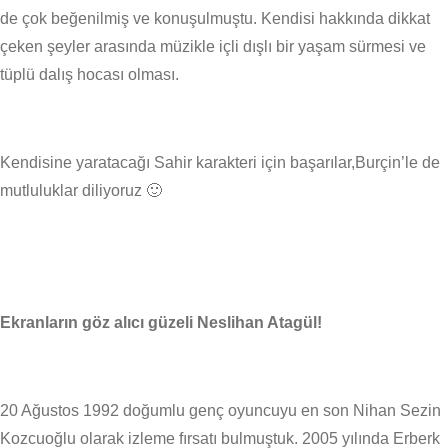
de çok beğenilmiş ve konuşulmuştu. Kendisi hakkında dikkat
çeken şeyler arasında müzikle içli dışlı bir yaşam sürmesi ve
tüplü dalış hocası olması.
Kendisine yaratacağı Sahir karakteri için başarılar,Burçin’le de
mutluluklar diliyoruz 🙂
Ekranların göz alıcı güzeli Neslihan Atagül!
20 Ağustos 1992 doğumlu genç oyuncuyu en son Nihan Sezin
Kozcuoğlu olarak izleme fırsatı bulmuştuk. 2005 yılında Erberk