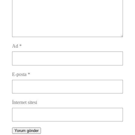
Ad
*
E-posta
*
İnternet sitesi