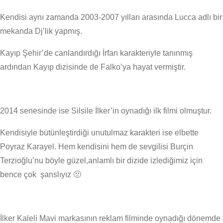
Kendisi aynı zamanda 2003-2007 yılları arasında Lucca adlı bir
mekanda Dj’lik yapmış.
Kayıp Şehir’de canlandırdığı İrfan karakteriyle tanınmış
ardından Kayıp dizisinde de Falko’ya hayat vermiştir.
2014 senesinde ise Silsile İlker’in oynadığı ilk filmi olmuştur.
Kendisiyle bütünleştirdiği unutulmaz karakteri ise elbette
Poyraz Karayel. Hem kendisini hem de sevgilisi Burçin
Terzioğlu’nu böyle güzel,anlamlı bir dizide izlediğimiz için
bence çok şanslıyız 🙂
İlker Kaleli Mavi markasının reklam filminde oynadığı dönemde