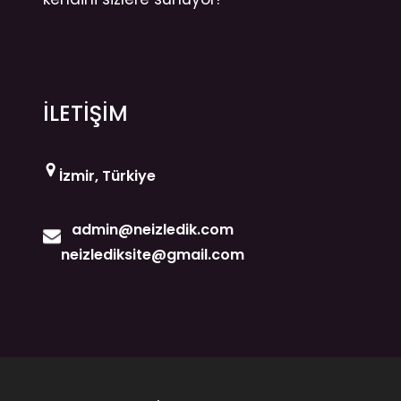
İLETİŞİM
İzmir, Türkiye
admin@neizledik.com
neizlediksite@gmail.com