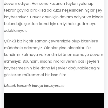
devam ediyor. Her sene kuzunun tüyleri yolunup
tekrar çayıra bırakılsa da kuzu neşesinden hiçbir şey
kaybetmiyor. Hayat onun için devam ediyor ve içinde
bulunduğu şartları kendi için en iyi hale getirmeye
odaklanıyor.
Çünkü biz hiçbir zaman çevremizde olup bitenlere
müdahale edemeyiz. Olanlar yine olacaktır. Biz
kendimiz kalmaya ve kendimizi önemsemeye devam
etmeliyiz. Boundin’, insana moral veren bazı şeyleri
kaybetmesinin bile daha iyi şeyler doğurabileceğini
gösteren mükemmel bir kısa film.
İzlemek isterseniz buraya bırakıyorum: