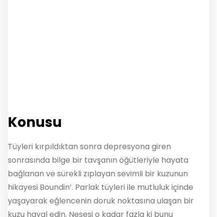
Konusu
Tüyleri kırpıldıktan sonra depresyona giren
sonrasında bilge bir tavşanın öğütleriyle hayata
bağlanan ve sürekli zıplayan sevimli bir kuzunun
hikayesi Boundin’. Parlak tüyleri ile mutluluk içinde
yaşayarak eğlencenin doruk noktasına ulaşan bir
kuzu hayal edin. Neşesi o kadar fazla ki bunu