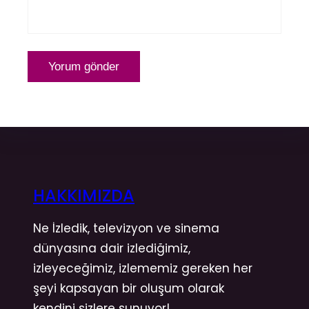
HAKKIMIZDA
Ne İzledik, televizyon ve sinema
dünyasına dair izlediğimiz,
izleyeceğimiz, izlememiz gereken her
şeyi kapsayan bir oluşum olarak
kendini sizlere sunuyor!