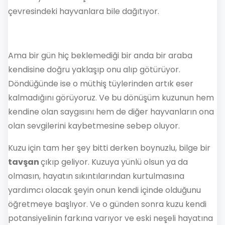
çevresindeki hayvanlara bile dağıtıyor.
Ama bir gün hiç beklemediği bir anda bir araba
kendisine doğru yaklaşıp onu alıp götürüyor.
Döndüğünde ise o müthiş tüylerinden artık eser
kalmadığını görüyoruz. Ve bu dönüşüm kuzunun hem
kendine olan saygısını hem de diğer hayvanların ona
olan sevgilerini kaybetmesine sebep oluyor.
Kuzu için tam her şey bitti derken boynuzlu, bilge bir
tavşan
çıkıp geliyor. Kuzuya yünlü olsun ya da
olmasın, hayatın sıkıntılarından kurtulmasına
yardımcı olacak şeyin onun kendi içinde olduğunu
öğretmeye başlıyor. Ve o günden sonra kuzu kendi
potansiyelinin farkına varıyor ve eski neşeli hayatına