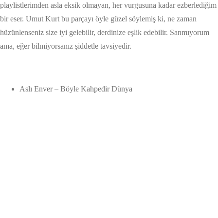
playlistlerimden asla eksik olmayan, her vurgusuna kadar ezberlediğim
bir eser. Umut Kurt bu parçayı öyle güzel söylemiş ki, ne zaman
hüzünlenseniz size iyi gelebilir, derdinize eşlik edebilir. Sanmıyorum
ama, eğer bilmiyorsanız şiddetle tavsiyedir.
Aslı Enver – Böyle Kahpedir Dünya