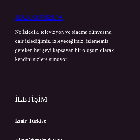
HAKKIMIZDA
Ne İzledik, televizyon ve sinema dünyasına
dair izlediğimiz, izleyeceğimiz, izlememiz
gereken her şeyi kapsayan bir oluşum olarak
kendini sizlere sunuyor!
İLETİŞİM
İzmir, Türkiye
admin@neizledik.com