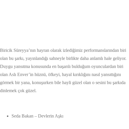
Biricik Süreyya’nın hayran olarak izlediğimiz performanslarından biri
olan bu şarkı, yayınlandığı sahneyle birlikte daha anlamlı hale geliyor.
Duygu yansıtma konusunda en başarılı bulduğum oyunculardan biri
olan Aslı Enver’in hüznü, öfkeyi, hayal kırıklığını nasıl yansıttığını
görmek bir yana, konuşurken bile hayli güzel olan o sesini bu şarkıda
dinlemek çok güzel.
Seda Bakan – Devlerin Aşkı