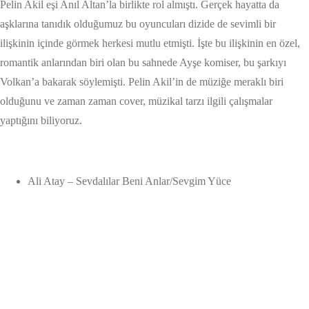
Pelin Akil eşi Anıl Altan’la birlikte rol almıştı. Gerçek hayatta da
aşklarına tanıdık olduğumuz bu oyuncuları dizide de sevimli bir
ilişkinin içinde görmek herkesi mutlu etmişti. İşte bu ilişkinin en özel,
romantik anlarından biri olan bu sahnede Ayşe komiser, bu şarkıyı
Volkan’a bakarak söylemişti. Pelin Akil’in de müziğe meraklı biri
olduğunu ve zaman zaman cover, müzikal tarzı ilgili çalışmalar
yaptığını biliyoruz.
Ali Atay – Sevdalılar Beni Anlar/Sevgim Yüce