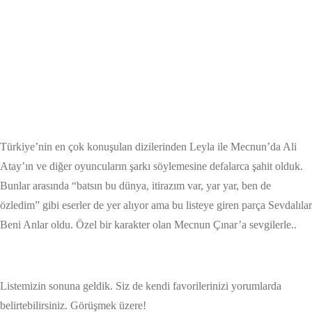
Türkiye’nin en çok konuşulan dizilerinden Leyla ile Mecnun’da Ali
Atay’ın ve diğer oyuncuların şarkı söylemesine defalarca şahit olduk.
Bunlar arasında “batsın bu dünya, itirazım var, yar yar, ben de
özledim” gibi eserler de yer alıyor ama bu listeye giren parça Sevdalılar
Beni Anlar oldu. Özel bir karakter olan Mecnun Çınar’a sevgilerle..
Listemizin sonuna geldik. Siz de kendi favorilerinizi yorumlarda
belirtebilirsiniz. Görüşmek üzere!