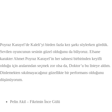
Poyraz Karayel’de Kaleli’yi birden fazla kez şarkı söylerken gördük.
Sevilen oyuncunun sesinin güzel olduğunu da biliyoruz. Efsane
karakter Ahmet Poyraz Karayel’in her sahnesi birbirinden keyifli
olduğu için aralarından seçmek zor olsa da, Doktor’u bu listeye aldım.
Dinlemekten sıkılmayacağınız güzellikte bir performans olduğunu
düşünüyorum.
Pelin Akil – Fikrimin İnce Gülü