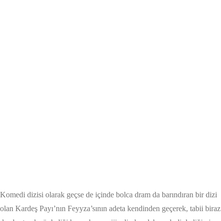
Komedi dizisi olarak geçse de içinde bolca dram da barındıran bir dizi
olan Kardeş Payı’nın Feyyza’sının adeta kendinden geçerek, tabii biraz