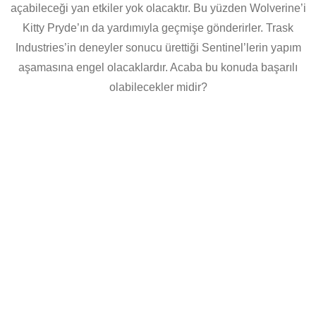
açabileceği yan etkiler yok olacaktır. Bu yüzden Wolverine’i
Kitty Pryde’ın da yardımıyla geçmişe gönderirler. Trask
Industries’in deneyler sonucu ürettiği Sentinel’lerin yapım
aşamasına engel olacaklardır. Acaba bu konuda başarılı
olabilecekler midir?