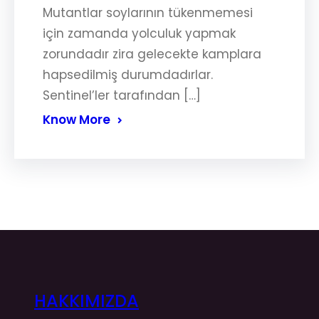
Mutantlar soylarının tükenmemesi
için zamanda yolculuk yapmak
zorundadır zira gelecekte kamplara
hapsedilmiş durumdadırlar.
Sentinel’ler tarafından […]
Know More
HAKKIMIZDA