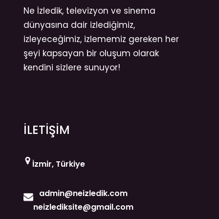
Ne İzledik, televizyon ve sinema
dünyasına dair izlediğimiz,
izleyeceğimiz, izlememiz gereken her
şeyi kapsayan bir oluşum olarak
kendini sizlere sunuyor!
İLETİŞİM
İzmir, Türkiye
admin@neizledik.com
neizlediksite@gmail.com