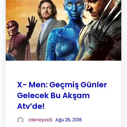
X- Men: Geçmiş Günler
Gelecek Bu Akşam
Atv’de!
cilenayxx
Ağu 28, 2018