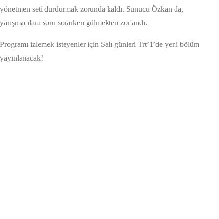
yönetmen seti durdurmak zorunda kaldı. Sunucu Özkan da,
yarışmacılara soru sorarken gülmekten zorlandı.
Programı izlemek isteyenler için Salı günleri Trt’1’de yeni bölüm
yayınlanacak!