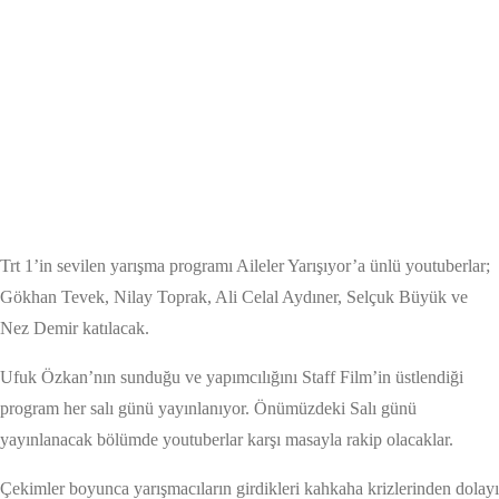
Trt 1’in sevilen yarışma programı Aileler Yarışıyor’a ünlü youtuberlar;
Gökhan Tevek, Nilay Toprak, Ali Celal Aydıner, Selçuk Büyük ve
Nez Demir katılacak.
Ufuk Özkan’nın sunduğu ve yapımcılığını Staff Film’in üstlendiği
program her salı günü yayınlanıyor. Önümüzdeki Salı günü
yayınlanacak bölümde youtuberlar karşı masayla rakip olacaklar.
Çekimler boyunca yarışmacıların girdikleri kahkaha krizlerinden dolayı