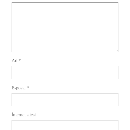
Ad
*
E-posta
*
İnternet sitesi