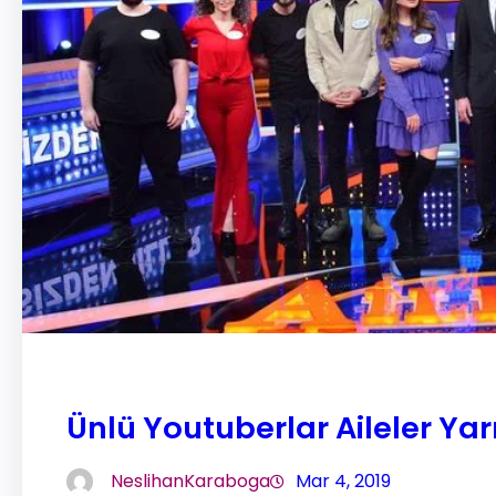
Ünlü Youtuberlar Aileler Yar
NeslihanKaraboga
Mar 4, 2019