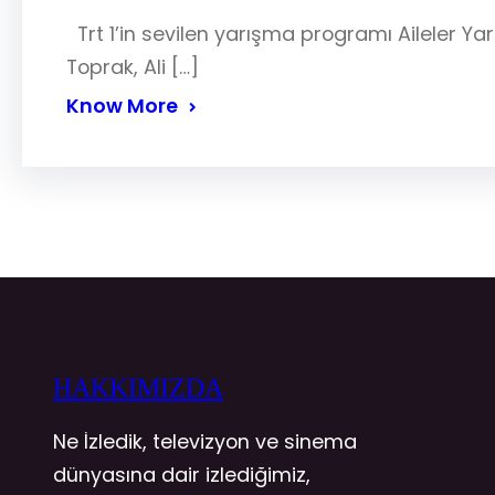
Trt 1’in sevilen yarışma programı Aileler Yar
Toprak, Ali […]
Know More
HAKKIMIZDA
Ne İzledik, televizyon ve sinema
dünyasına dair izlediğimiz,