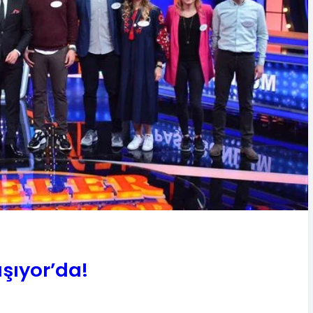
ışıyor’da!