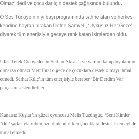
Olmaz’ dedi ve çocuklar için destek çağrısında bulundu.
O Ses Türkiye’nin yılbaşı programında sahne alan ve herkesi
kendine hayran bırakan Defne Samyeli, ‘Uykusuz Her Gece’
diyerek tüm enerjisiyle geceye renk katan isimlerden oldu.
Ufak Tefek Cinayetler’in Serhan Aksak’ı ve yardım kampanyalarının
olmazsa olmazı Mert Fırat o gece de çocuklara destek olmayı ihmal
etmedi. Serhat Kılıç’ın tüm enerjisiyle beraber ‘Bir Derdim Var’
parçasını seslendirdiler.
Kanatsız Kuşlar’ın güzel oyuncusu Melis Tüzüngüç, ‘Seni Kimler
Aldı’ şarkısıyla ruhumuzu dinlendirirken çocuklara destek istemeyi de
ihmal etmedi.