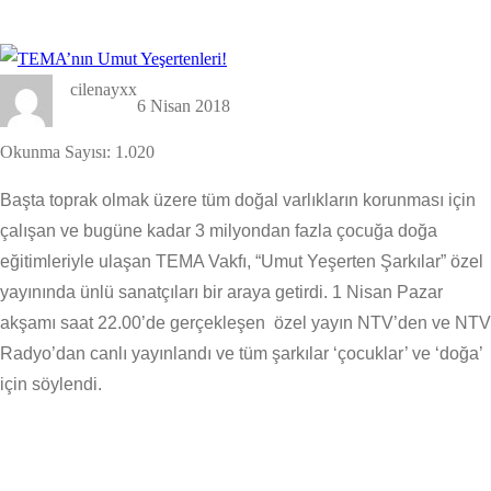
cilenayxx
6 Nisan 2018
Okunma Sayısı:
1.020
Başta toprak olmak üzere tüm doğal varlıkların korunması için
çalışan ve bugüne kadar 3 milyondan fazla çocuğa doğa
eğitimleriyle ulaşan TEMA Vakfı, “Umut Yeşerten Şarkılar” özel
yayınında ünlü sanatçıları bir araya getirdi. 1 Nisan Pazar
akşamı saat 22.00’de gerçekleşen özel yayın NTV’den ve NTV
Radyo’dan canlı yayınlandı ve tüm şarkılar ‘çocuklar’ ve ‘doğa’
için söylendi.