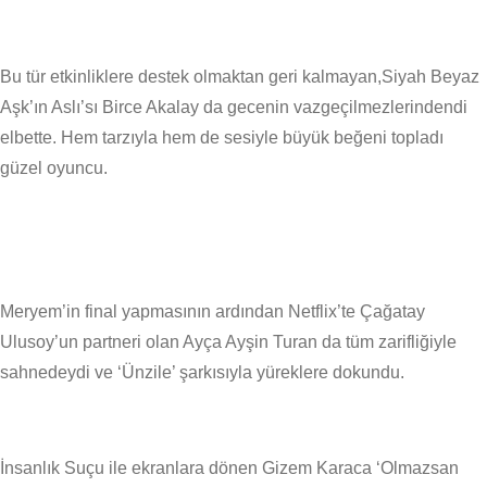
Bu tür etkinliklere destek olmaktan geri kalmayan,Siyah Beyaz
Aşk’ın Aslı’sı Birce Akalay da gecenin vazgeçilmezlerindendi
elbette. Hem tarzıyla hem de sesiyle büyük beğeni topladı
güzel oyuncu.
Meryem’in final yapmasının ardından Netflix’te Çağatay
Ulusoy’un partneri olan Ayça Ayşin Turan da tüm zarifliğiyle
sahnedeydi ve ‘Ünzile’ şarkısıyla yüreklere dokundu.
İnsanlık Suçu ile ekranlara dönen Gizem Karaca ‘Olmazsan