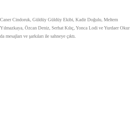
Caner Cindoruk, Güldüy Güldüy Ekibi, Kadir Doğulu, Meltem
Yılmazkaya, Özcan Deniz, Serhat Kılıç, Yonca Lodi ve Yurdaer Okur
da mesajları ve şarkıları ile sahneye çıktı.