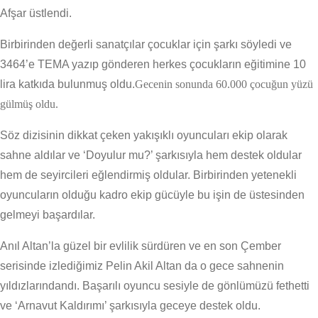
Afşar üstlendi.
Birbirinden değerli sanatçılar çocuklar için şarkı söyledi ve
3464’e TEMA yazıp gönderen herkes çocukların eğitimine 10
lira katkıda bulunmuş oldu.
Gecenin sonunda 60.000 çocuğun yüzü
gülmüş oldu.
Söz dizisinin dikkat çeken yakışıklı oyuncuları ekip olarak
sahne aldılar ve ‘Doyulur mu?’ şarkısıyla hem destek oldular
hem de seyircileri eğlendirmiş oldular. Birbirinden yetenekli
oyuncuların olduğu kadro ekip gücüyle bu işin de üstesinden
gelmeyi başardılar.
Anıl Altan’la güzel bir evlilik sürdüren ve en son Çember
serisinde izlediğimiz Pelin Akil Altan da o gece sahnenin
yıldızlarındandı. Başarılı oyuncu sesiyle de gönlümüzü fethetti
ve ‘Arnavut Kaldırımı’ şarkısıyla geceye destek oldu.