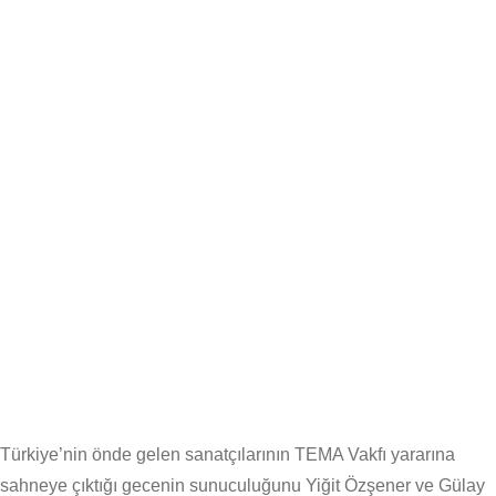
Türkiye’nin önde gelen sanatçılarının TEMA Vakfı yararına
sahneye çıktığı gecenin sunuculuğunu Yiğit Özşener ve Gülay