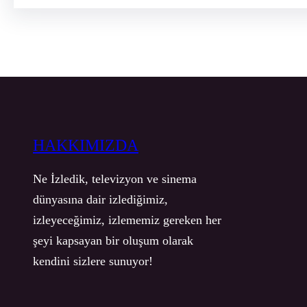
HAKKIMIZDA
Ne İzledik, televizyon ve sinema
dünyasına dair izlediğimiz,
izleyeceğimiz, izlememiz gereken her
şeyi kapsayan bir oluşum olarak
kendini sizlere sunuyor!