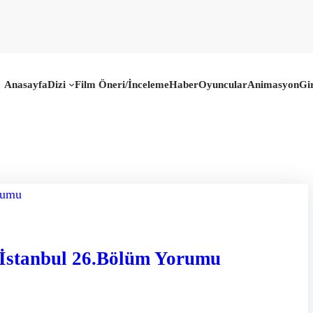
Anasayfa
Dizi
Film Öneri/İnceleme
Haber
Oyuncular
Animasyon
Gi
 İstanbul 26.Bölüm Yorumu