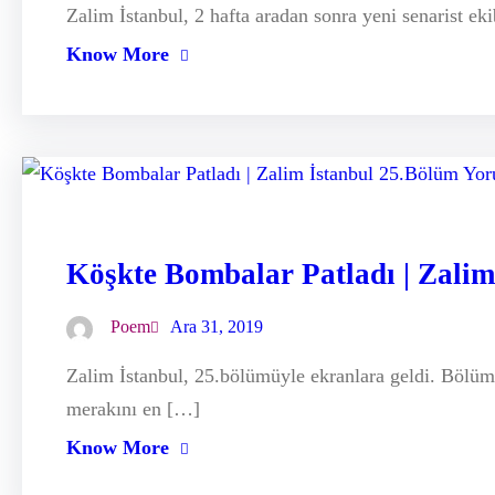
Zalim İstanbul, 2 hafta aradan sonra yeni senarist ek
Know More
Köşkte Bombalar Patladı | Zali
Poem
Ara 31, 2019
Zalim İstanbul, 25.bölümüyle ekranlara geldi. Bölümde
merakını en […]
Know More