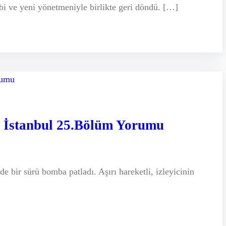
ibi ve yeni yönetmeniyle birlikte geri döndü. […]
m İstanbul 25.Bölüm Yorumu
 bir sürü bomba patladı. Aşırı hareketli, izleyicinin