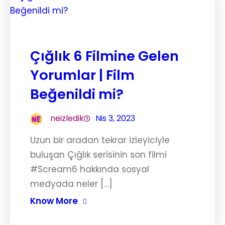
Çığlık 6 Filmine Gelen
Yorumlar | Film
Beğenildi mi?
neizledik
Nis 3, 2023
Uzun bir aradan tekrar izleyiciyle
buluşan Çığlık serisinin son filmi
#Scream6 hakkında sosyal
medyada neler […]
Know More