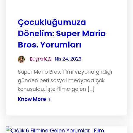
Çocukluğumuza
Dönelim: Super Mario
Bros. Yorumları
Büşra K.
Nis 24, 2023
Super Mario Bros. filmi vizyona girdiği
günden beri sosyal medyada çok
konuşuldu. İşte filme gelen […]
Know More