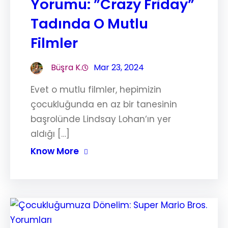
Yorumu: ”Crazy Friday”
Tadında O Mutlu
Filmler
Büşra K.
Mar 23, 2024
Evet o mutlu filmler, hepimizin
çocukluğunda en az bir tanesinin
başrolünde Lindsay Lohan‘ın yer
aldığı […]
Know More