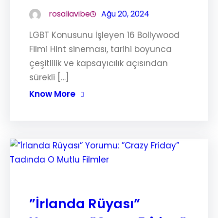
rosaliavibe
Ağu 20, 2024
LGBT Konusunu İşleyen 16 Bollywood
Filmi Hint sineması, tarihi boyunca
çeşitlilik ve kapsayıcılık açısından
sürekli […]
Know More
”İrlanda Rüyası”