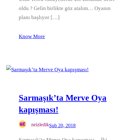
oldu ? Gelin birlikte göz atalım… Oyanın
planı başlıyor […]
Know More
Sarmaşık’ta Merve Oya
kapışması!
neizledik
Şub 20, 2018
Sarmaşık’ta Merve Oya kapışması… İki