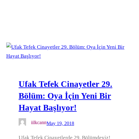
Ufak Tefek Cinayetler 29.
Bölüm: Oya İçin Yeni Bir
Hayat Başlıyor!
iilkcann
May 19, 2018
Ufak Tefek Cinayetlerde 29. Bölümdeyiz!