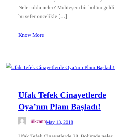
Neler oldu neler? Muhteşem bir bölüm geldi
bu sefer öncelikle […]
Know More
Ufak Tefek Cinayetlerde
Oya’nın Planı Başladı!
iilkcann
May 13, 2018
Ufak Tefek Cinayetlerde 28. Bölümde neler