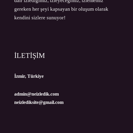
dair izlediğimiz, izleyeceğimiz, izlememiz
gereken her şeyi kapsayan bir oluşum olarak
kendini sizlere sunuyor!
İLETİŞİM
İzmir, Türkiye
admin@neizledik.com
neizlediksite@gmail.com