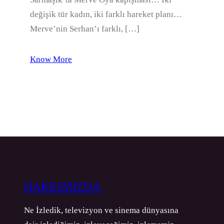
değişik tür kadın, iki farklı hareket planı…
Merve’nin Serhan’ı farklı, […]
Know More
HAKKIMIZDA
Ne İzledik, televizyon ve sinema dünyasına