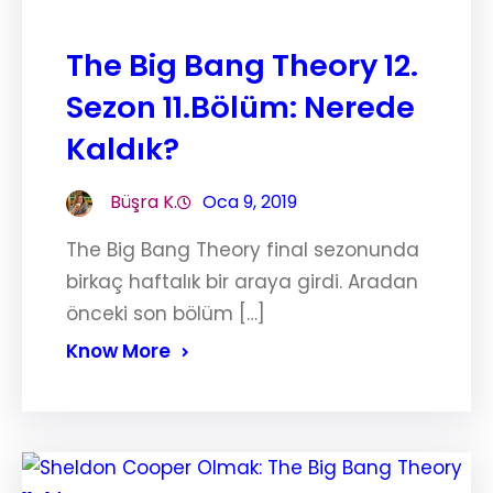
The Big Bang Theory 12.
Sezon 11.Bölüm: Nerede
Kaldık?
Büşra K.
Oca 9, 2019
The Big Bang Theory final sezonunda
birkaç haftalık bir araya girdi. Aradan
önceki son bölüm […]
Know More