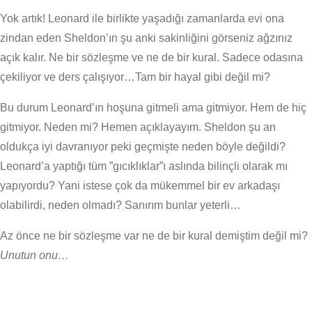
Yok artık! Leonard ile birlikte yaşadığı zamanlarda evi ona
zindan eden Sheldon’ın şu anki sakinliğini görseniz ağzınız
açık kalır. Ne bir sözleşme ve ne de bir kural. Sadece odasına
çekiliyor ve ders çalışıyor…Tam bir hayal gibi değil mi?
Bu durum Leonard’ın hoşuna gitmeli ama gitmiyor. Hem de hiç
gitmiyor. Neden mi? Hemen açıklayayım. Sheldon şu an
oldukça iyi davranıyor peki geçmişte neden böyle değildi?
Leonard’a yaptığı tüm ”gıcıklıklar”ı aslında bilinçli olarak mı
yapıyordu? Yani istese çok da mükemmel bir ev arkadaşı
olabilirdi, neden olmadı? Sanırım bunlar yeterli…
Az önce ne bir sözleşme var ne de bir kural demiştim değil mi?
Unutun onu…