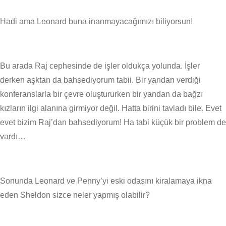
Hadi ama Leonard buna inanmayacağımızı biliyorsun!
Bu arada Raj cephesinde de işler oldukça yolunda. İşler
derken aşktan da bahsediyorum tabii. Bir yandan verdiği
konferanslarla bir çevre oluştururken bir yandan da bağzı
kızların ilgi alanına girmiyor değil. Hatta birini tavladı bile. Evet
evet bizim Raj’dan bahsediyorum! Ha tabi küçük bir problem de
vardı…
Sonunda Leonard ve Penny’yi eski odasını kiralamaya ikna
eden Sheldon sizce neler yapmış olabilir?