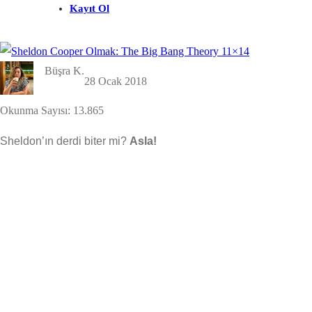
Kayıt Ol
Büşra K.
28 Ocak 2018
Okunma Sayısı:
13.865
Sheldon’ın derdi biter mi?
Asla!