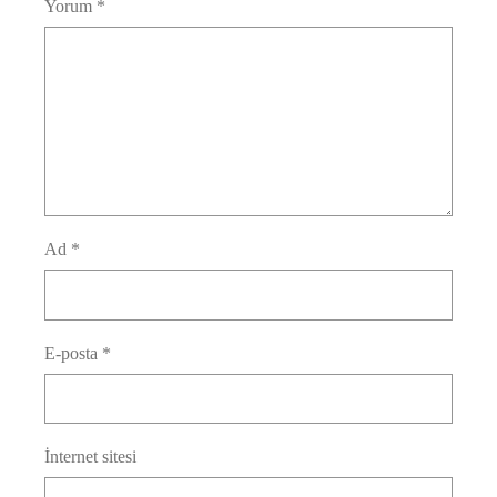
Yorum
*
Ad
*
E-posta
*
İnternet sitesi