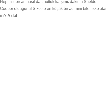
Hepimiz bir an nasıl da unuttuk karşımızdakinin Sheldon
Cooper olduğunu! Sizce o en küçük bir adımını bile riske atar
mı?
Asla!