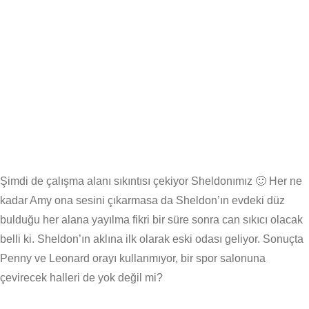
Şimdi de çalışma alanı sıkıntısı çekiyor Sheldonımız 🙂 Her ne
kadar Amy ona sesini çıkarmasa da Sheldon’ın evdeki düz
bulduğu her alana yayılma fikri bir süre sonra can sıkıcı olacak
belli ki. Sheldon’ın aklına ilk olarak eski odası geliyor. Sonuçta
Penny ve Leonard orayı kullanmıyor, bir spor salonuna
çevirecek halleri de yok değil mi?