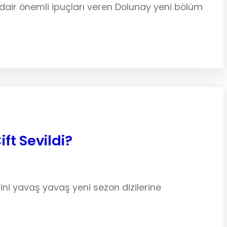
e dair önemli ipuçları veren Dolunay yeni bölüm
ft Sevildi?
erini yavaş yavaş yeni sezon dizilerine