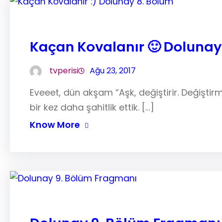
Kaçan Kovalanır 🙂 Dolunay
tvperisi
Ağu 23, 2017
Eveeet, dün akşam “Aşk, değiştirir. Değişti
bir kez daha şahitlik ettik. […]
Know More