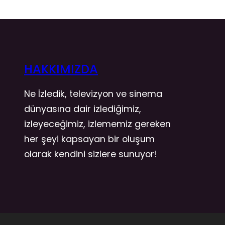
HAKKIMIZDA
Ne İzledik, televizyon ve sinema
dünyasına dair izlediğimiz,
izleyeceğimiz, izlememiz gereken
her şeyi kapsayan bir oluşum
olarak kendini sizlere sunuyor!