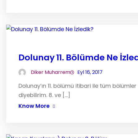
Dolunay 11. Bölümde Ne İzle
Diker Muharrem
Eyl 16, 2017
Dolunay’ın 11. bölümü itibari ile tüm bölüml
diyebilirim. 8. ve […]
Know More