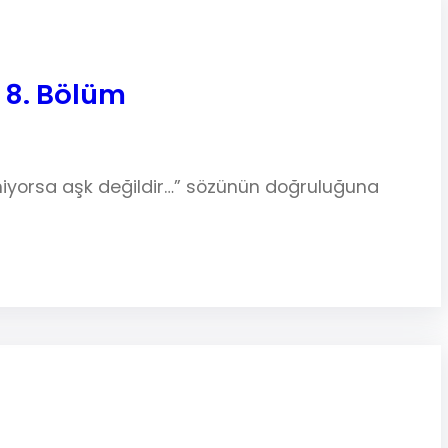
 8. Bölüm
rmiyorsa aşk değildir…” sözünün doğruluğuna