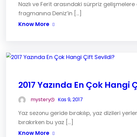
Nazlı ve Ferit arasındaki sürpriz gelişmeler
fragmanına Deniz’in […]
Know More
2017 Yazında En Çok Hangi Çi
mystery
Kas 9, 2017
Yaz sezonu geride bırakılıp, yaz dizileri yerl
bırakırken bu yaz […]
Know More