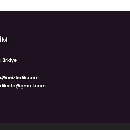
ŞİM
 Türkiye
@neizledik.com
ediksite@gmail.com