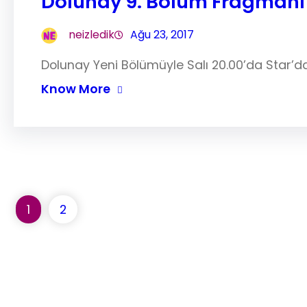
Dolunay 9. Bölüm Fragmanı
neizledik
Ağu 23, 2017
Dolunay Yeni Bölümüyle Salı 20.00’da Star’
Know More
1
2