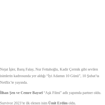
Nejat İşler, Barış Falay, Nur Fettahoğlu, Kadir Çermik gibi sevilen
isimlerin kadrosunda yer aldığı “İyi Adamın 10 Günü”, 10 Şubat’ta
Netflix’te yayında.
İlhan Şen ve Cemre Baysel
“Aşk Filmi” adlı yapımda partner oldu.
Survivor 2023’te ilk elenen isim
Ümit Erdim
oldu.