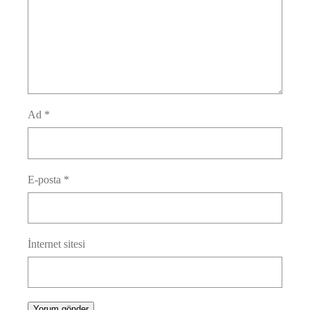
Ad
*
E-posta
*
İnternet sitesi