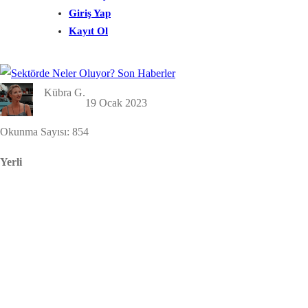
Giriş Yap
Kayıt Ol
Kübra G.
19 Ocak 2023
Okunma Sayısı:
854
Yerli