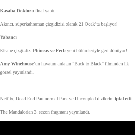
Kasaba Doktoru
final yaptı.
Akıncı, süperkahraman çizgidizisi olarak 21 Ocak’ta başlıyor!
Yabancı
Efsane çizgi-dizi
Phineas ve Ferb
yeni bölümleriyle geri dönüyor!
Amy Winehouse
‘un hayatını anlatan “Back to Black” filminden ilk
görsel yayınlandı.
Netflix, Dead End Paranormal Park ve Uncoupled dizilerini
iptal etti
.
The Mandalorian 3. sezon fragmanı yayınlandı.