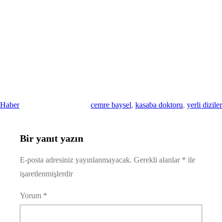
Haber
cemre baysel
, 
kasaba doktoru
, 
yerli diziler
Bir yanıt yazın
E-posta adresiniz yayınlanmayacak.
Gerekli alanlar
*
ile
işaretlenmişlerdir
Yorum
*