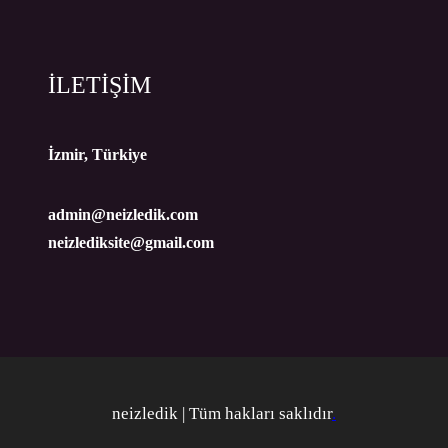
İLETİŞİM
İzmir, Türkiye
admin@neizledik.com
neizlediksite@gmail.com
neizledik | Tüm hakları saklıdır
.