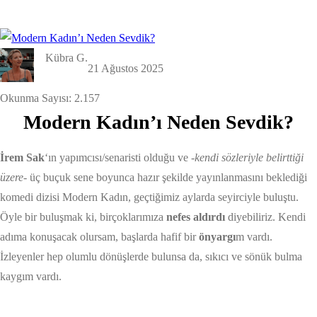
Kübra G.
21 Ağustos 2025
Okunma Sayısı:
2.157
Modern Kadın’ı Neden Sevdik?
İrem Sak
‘ın yapımcısı/senaristi olduğu ve
-kendi sözleriyle belirttiği
üzere-
üç buçuk sene boyunca hazır şekilde yayınlanmasını beklediği
komedi dizisi Modern Kadın, geçtiğimiz aylarda seyirciyle buluştu.
Öyle bir buluşmak ki, birçoklarımıza
nefes aldırdı
diyebiliriz. Kendi
adıma konuşacak olursam, başlarda hafif bir
önyargı
m vardı.
İzleyenler hep olumlu dönüşlerde bulunsa da, sıkıcı ve sönük bulma
kaygım vardı.