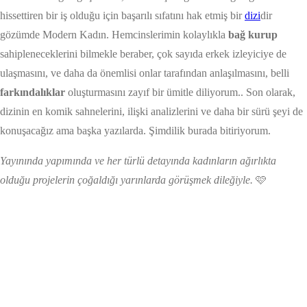
hissettiren bir iş olduğu için başarılı sıfatını hak etmiş bir
dizi
dir
gözümde Modern Kadın. Hemcinslerimin kolaylıkla
bağ kurup
sahipleneceklerini bilmekle beraber, çok sayıda erkek izleyiciye de
ulaşmasını, ve daha da önemlisi onlar tarafından anlaşılmasını, belli
farkındalıklar
oluşturmasını zayıf bir ümitle diliyorum.. Son olarak,
dizinin en komik sahnelerini, ilişki analizlerini ve daha bir sürü şeyi de
konuşacağız ama başka yazılarda. Şimdilik burada bitiriyorum.
Yayınında yapımında ve her türlü detayında kadınların ağırlıkta
olduğu projelerin çoğaldığı yarınlarda görüşmek dileğiyle.
🩷