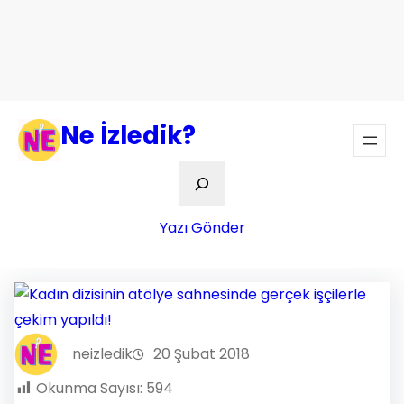
Ne İzledik?
Ara
Yazı Gönder
neizledik
20 Şubat 2018
Okunma Sayısı:
594