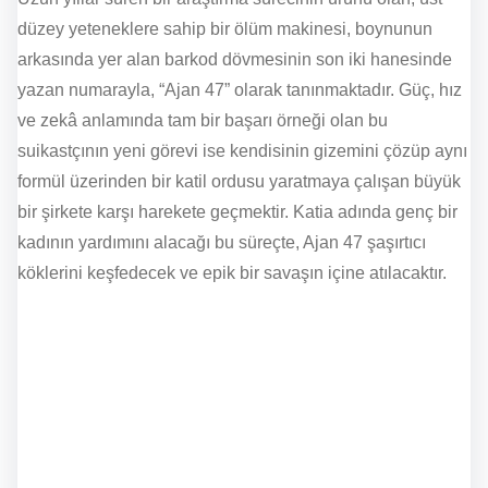
düzey yeteneklere sahip bir ölüm makinesi, boynunun
arkasında yer alan barkod dövmesinin son iki hanesinde
yazan numarayla, “Ajan 47” olarak tanınmaktadır. Güç, hız
ve zekâ anlamında tam bir başarı örneği olan bu
suikastçının yeni görevi ise kendisinin gizemini çözüp aynı
formül üzerinden bir katil ordusu yaratmaya çalışan büyük
bir şirkete karşı harekete geçmektir. Katia adında genç bir
kadının yardımını alacağı bu süreçte, Ajan 47 şaşırtıcı
köklerini keşfedecek ve epik bir savaşın içine atılacaktır.