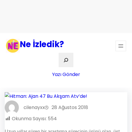
Ne İzledik?
Ara
Yazı Gönder
cilenayxx
28 Ağustos 2018
Okunma Sayısı:
554
Uzun yıllar süren bir araştırma sürecinin ürünü olan, üst