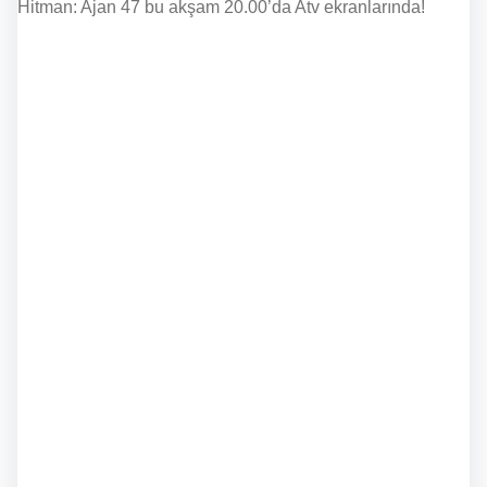
Hitman: Ajan 47 bu akşam 20.00’da Atv ekranlarında!