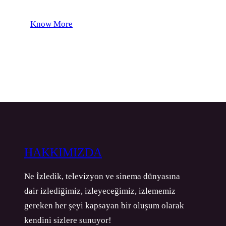
Know More
HAKKIMIZDA
Ne İzledik, televizyon ve sinema dünyasına
dair izlediğimiz, izleyeceğimiz, izlememiz
gereken her şeyi kapsayan bir oluşum olarak
kendini sizlere sunuyor!