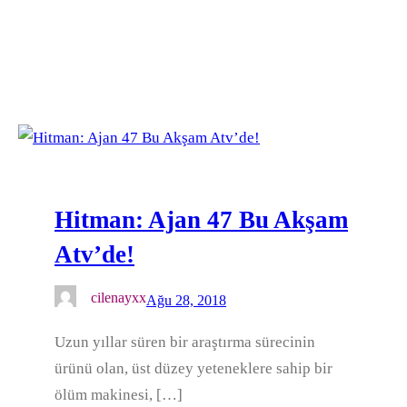
Hitman: Ajan 47 Bu Akşam
Atv’de!
cilenayxx
Ağu 28, 2018
Uzun yıllar süren bir araştırma sürecinin
ürünü olan, üst düzey yeteneklere sahip bir
ölüm makinesi, […]