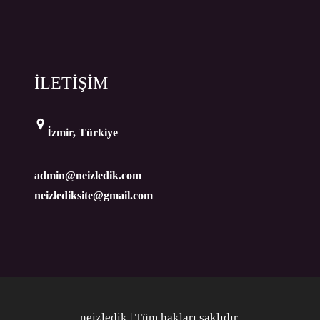
İLETİŞİM
İzmir, Türkiye
admin@neizledik.com
neizlediksite@gmail.com
neizledik | Tüm hakları saklıdır
.