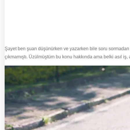
Şayet ben şuan düşünürken ve yazarken bile soru sormadan du
çıkmamıştı. Üzülmüştüm bu konu hakkında ama belki asıl iş, 