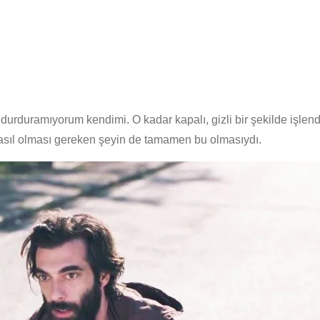
rduramıyorum kendimi. O kadar kapalı, gizli bir şekilde işlend
asıl olması gereken şeyin de tamamen bu olmasıydı.