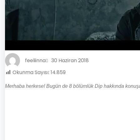
feeliinna
30 Haziran 2018
Okunma Sayısı:
14.859
Merhaba herkese!
Bugün de 8 bölümlük Dip hakkında konuşal