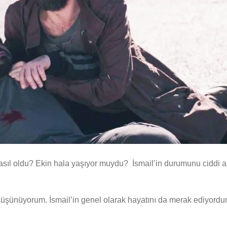
 nasıl oldu? Ekin hala yaşıyor muydu?
İsmail’in durumunu ciddi
ini düşünüyorum. İsmail’in genel olarak hayatını da merak ediyor