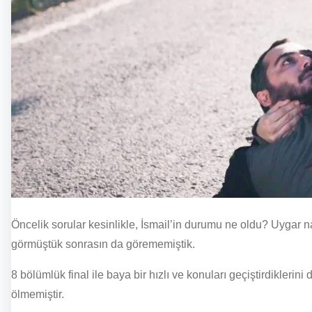
Öncelik sorular kesinlikle, İsmail’in durumu ne oldu? Uygar
görmüştük sonrasın da görememiştik.
8 bölümlük final ile baya bir hızlı ve konuları geçiştirdikler
ölmemiştir.