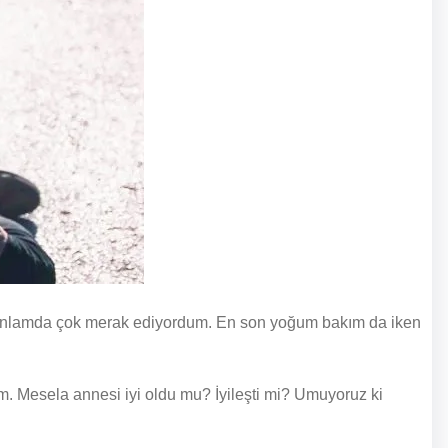
 anlamda çok merak ediyordum. En son yoğum bakım da iken
dum. Mesela annesi iyi oldu mu? İyileşti mi? Umuyoruz ki