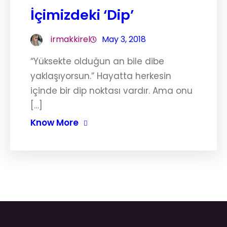
İçimizdeki ‘Dip’
irmakkirel
May 3, 2018
“Yüksekte olduğun an bile dibe
yaklaşıyorsun.” Hayatta herkesin
içinde bir dip noktası vardır. Ama onu
[…]
Know More