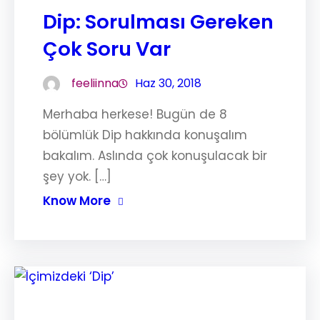
Dip: Sorulması Gereken
Çok Soru Var
feeliinna
Haz 30, 2018
Merhaba herkese! Bugün de 8
bölümlük Dip hakkında konuşalım
bakalım. Aslında çok konuşulacak bir
şey yok. […]
Know More