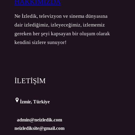
HAKKIMIZDA
Ne İzledik, televizyon ve sinema dünyasına
dair izlediğimiz, izleyeceğimiz, izlememiz
gereken her şeyi kapsayan bir oluşum olarak
kendini sizlere sunuyor!
İLETİŞİM
İzmir, Türkiye
admin@neizledik.com
neizlediksite@gmail.com