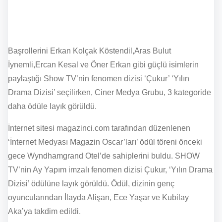
Başrollerini Erkan Kolçak Köstendil,Aras Bulut
İynemli,Ercan Kesal ve Öner Erkan gibi güçlü isimlerin
paylaştığı Show TV’nin fenomen dizisi ‘Çukur’ ‘Yılın
Drama Dizisi’ seçilirken, Ciner Medya Grubu, 3 kategoride
daha ödüle layık görüldü.
İnternet sitesi magazinci.com tarafından düzenlenen
‘İnternet Medyası Magazin Oscar’ları’ ödül töreni önceki
gece Wyndhamgrand Otel’de sahiplerini buldu. SHOW
TV’nin Ay Yapım imzalı fenomen dizisi Çukur, ‘Yılın Drama
Dizisi’ ödülüne layık görüldü. Ödül, dizinin genç
oyuncularından İlayda Alişan, Ece Yaşar ve Kubilay
Aka’ya takdim edildi.