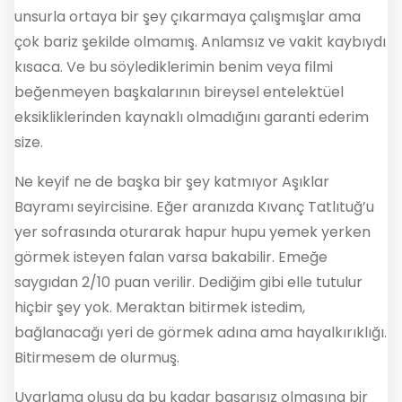
unsurla ortaya bir şey çıkarmaya çalışmışlar ama
çok bariz şekilde olmamış. Anlamsız ve vakit kaybıydı
kısaca. Ve bu söylediklerimin benim veya filmi
beğenmeyen başkalarının bireysel entelektüel
eksikliklerinden kaynaklı olmadığını garanti ederim
size.
Ne keyif ne de başka bir şey katmıyor Aşıklar
Bayramı seyircisine. Eğer aranızda Kıvanç Tatlıtuğ’u
yer sofrasında oturarak hapur hupu yemek yerken
görmek isteyen falan varsa bakabilir. Emeğe
saygıdan 2/10 puan verilir. Dediğim gibi elle tutulur
hiçbir şey yok. Meraktan bitirmek istedim,
bağlanacağı yeri de görmek adına ama hayalkırıklığı.
Bitirmesem de olurmuş.
Uyarlama oluşu da bu kadar başarısız olmasına bir