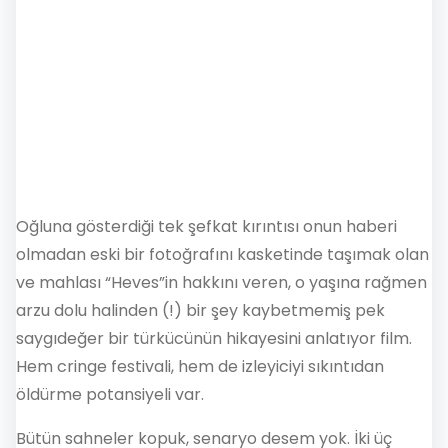
Oğluna gösterdiği tek şefkat kırıntısı onun haberi
olmadan eski bir fotoğrafını kasketinde taşımak olan
ve mahlası “Heves”in hakkını veren, o yaşına rağmen
arzu dolu halinden (!) bir şey kaybetmemiş pek
saygıdeğer bir türkücünün hikayesini anlatıyor film.
Hem cringe festivali, hem de izleyiciyi sıkıntıdan
öldürme potansiyeli var.
Bütün sahneler kopuk, senaryo desem yok. İki üç