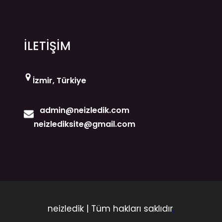
İLETİŞİM
İzmir, Türkiye
admin@neizledik.com
neizlediksite@gmail.com
neizledik | Tüm hakları saklıdır
.