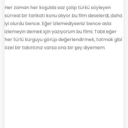
Her zaman her koşulda saz çalıp türkü söyleyen
sürreal bir tarikatı konu alıyor bu film deselerdi, daha
iyi olurdu bence. Eğer izlemediyseniz bence asla
izlemeyin demek için yazıyorum bu filmi. Tabii eğer
her türlü kurguyu görüp değerlendirmek, tatmak gibi
özel bir takıntınız varsa ona bir şey diyemem.