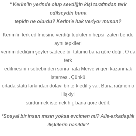
° Kerim’in yerinde olup sevdiğin kişi tarafından terk
edilseydin buna
tepkin ne olurdu? Kerim’e hak veriyor musun?
Kerim’in terk edilmesine verdiği tepkilerin hepsi, zaten bende
aynı tepkileri
veririm dediğim şeyler sadece bir tutumu bana göre değil. O da
terk
edilmesinin sebebinden sonra hala Merve’yi geri kazanmak
istemesi. Çünkü
ortada statü farkından dolayı bir terk ediliş var. Buna rağmen o
ilişkiyi
sürdürmek istemek hiç bana göre değil.
°Sosyal bir insan mısın yoksa evcimen mi? Aile-arkadaşlık
ilişkilerin nasıldır?