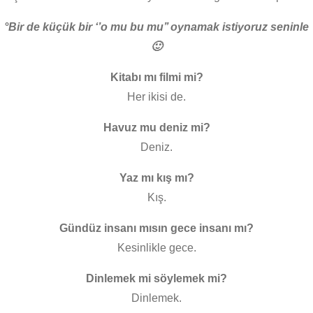
°Bir de küçük bir ‘’o mu bu mu’’ oynamak istiyoruz seninle
🙂
Kitabı mı filmi mi?
Her ikisi de.
Havuz mu deniz mi?
Deniz.
Yaz mı kış mı?
Kış.
Gündüz insanı mısın gece insanı mı?
Kesinlikle gece.
Dinlemek mi söylemek mi?
Dinlemek.