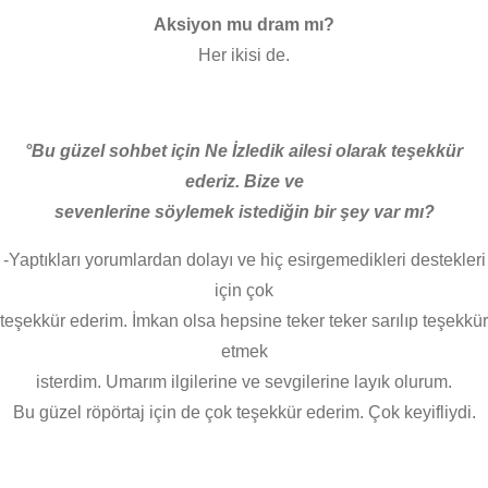
Aksiyon mu dram mı?
Her ikisi de.
°Bu güzel sohbet için Ne İzledik ailesi olarak teşekkür
ederiz. Bize ve
sevenlerine söylemek istediğin bir şey var mı?
-Yaptıkları yorumlardan dolayı ve hiç esirgemedikleri destekleri
için çok
teşekkür ederim. İmkan olsa hepsine teker teker sarılıp teşekkür
etmek
isterdim. Umarım ilgilerine ve sevgilerine layık olurum.
Bu güzel röpörtaj için de çok teşekkür ederim. Çok keyifliydi.