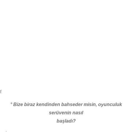
f
° Bize biraz kendinden bahseder misin, oyunculuk
serüvenin nasıl
başladı?