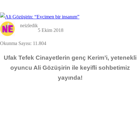
neizledik
5 Ekim 2018
Okunma Sayısı:
11.804
Ufak Tefek Cinayetlerin genç Kerim’i, yetenekli
oyuncu Ali Gözüşirin ile keyifli sohbetimiz
yayında!