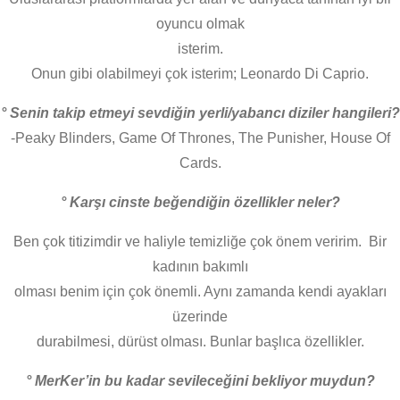
oyuncu olmak
isterim.
Onun gibi olabilmeyi çok isterim; Leonardo Di Caprio.
° Senin takip etmeyi sevdiğin yerli/yabancı diziler hangileri?
-Peaky Blinders, Game Of Thrones, The Punisher, House Of
Cards.
° Karşı cinste beğendiğin özellikler neler?
Ben çok titizimdir ve haliyle temizliğe çok önem veririm. Bir
kadının bakımlı
olması benim için çok önemli. Aynı zamanda kendi ayakları
üzerinde
durabilmesi, dürüst olması. Bunlar başlıca özellikler.
° MerKer’in bu kadar sevileceğini bekliyor muydun?