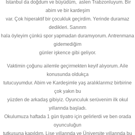
İstanbul da doğdum ve büyüdüm, aslen Trabzonluyum. Bir
abim ve bir kardeşim
var. Çok hiperaktif bir çocukluk geçirdim. Yerinde duramaz
dedikleri. Sanırım
hala öyleyim çünkü spor yapmadan duramıyorum. Antrenmana
gidemediğim
günler işkence gibi geliyor.
Vaktimin çoğunu ailemle geçirmekten keyif alıyorum. Aile
konusunda oldukça
tutucuyumdur. Abim ve Kardeşimle yaş aralıklarımız birbirine
çok yakın bu
yüzden de arkadaş gibiyiz. Oyunculuk serüvenim ilk okul
yıllarında başladı.
Okulumuza haftada 1 gün tiyatro için gelirlerdi ve ben orada
oyunculuğun
tutkusuna kapıldım. Lise yıllarında ve Üniversite yıllarında bu