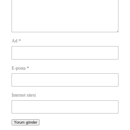
Ad
*
E-posta
*
İnternet sitesi