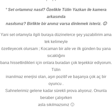
° Set ortamınız nasıl? Özelikle Tülin Yazkan ile kamera
arkasında
nasılsınız? Birlikte bir anınız varsa dinlemek isteriz. 🙂
Yani set ortamıyla ilgili buraya düzinelerce şey yazabilirim ama
tek kelimeyle
özetleyecek olursam ; Kocaman bir aile ve ilk günden bu yana
sıcaklığını
bana hissettirdikleri için onlara buradan çok teşekkür ediyorum.
Tülin
inanılmaz enerjisi olan, aşırı pozitif ve başarıya çok aç bir
oyuncu .
Sahnelerimiz gelene kadar sürekli prova alıyoruz. Onunla
beraber çalışırken
asla sıkılmazsınız 🙂