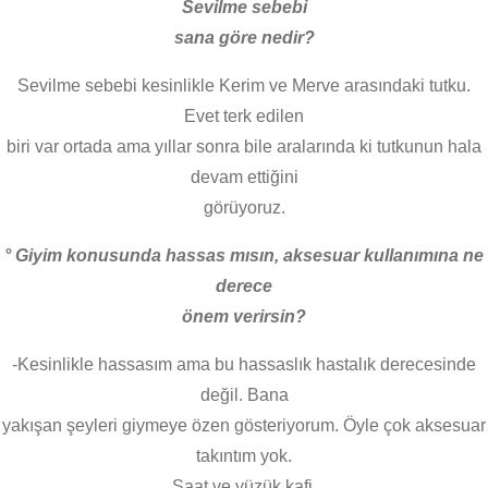
Sevilme sebebi
sana göre nedir?
Sevilme sebebi kesinlikle Kerim ve Merve arasındaki tutku.
Evet terk edilen
biri var ortada ama yıllar sonra bile aralarında ki tutkunun hala
devam ettiğini
görüyoruz.
° Giyim konusunda hassas mısın, aksesuar kullanımına ne
derece
önem verirsin?
-Kesinlikle hassasım ama bu hassaslık hastalık derecesinde
değil. Bana
yakışan şeyleri giymeye özen gösteriyorum. Öyle çok aksesuar
takıntım yok.
Saat ve yüzük kafi.