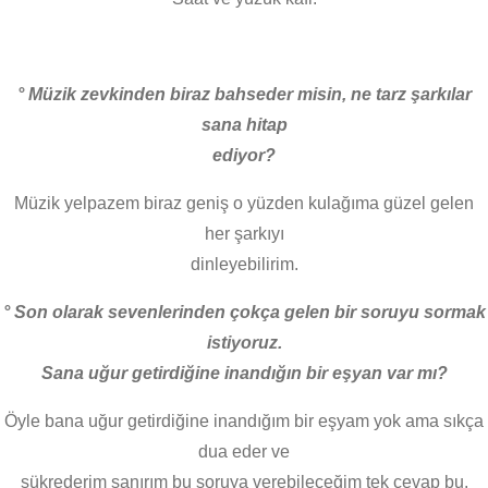
° Müzik zevkinden biraz bahseder misin, ne tarz şarkılar
sana hitap
ediyor?
Müzik yelpazem biraz geniş o yüzden kulağıma güzel gelen
her şarkıyı
dinleyebilirim.
° Son olarak sevenlerinden çokça gelen bir soruyu sormak
istiyoruz.
Sana uğur getirdiğine inandığın bir eşyan var mı?
Öyle bana uğur getirdiğine inandığım bir eşyam yok ama sıkça
dua eder ve
şükrederim sanırım bu soruya verebileceğim tek cevap bu.