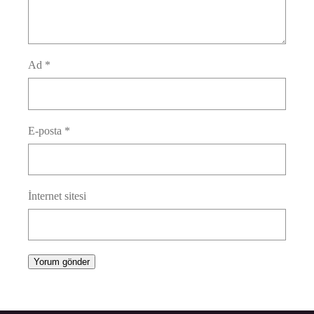
Ad
*
E-posta
*
İnternet sitesi