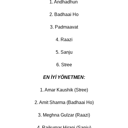
1. Andhadhun
2. Badhaai Ho
3. Padmaavat
4. Raazi
5. Sanju
6. Stree
EN İYİ YÖNETMEN:
1. Amar Kaushik (Stree)
2. Amit Sharma (Badhaai Ho)
3. Meghna Gulzar (Raazi)
4. Rajkumar Hirani (Sanju)