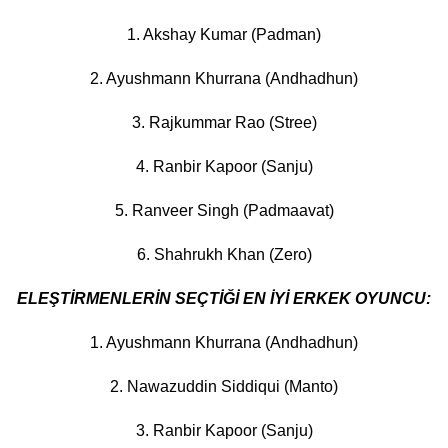
1. Akshay Kumar (Padman)
2. Ayushmann Khurrana (Andhadhun)
3. Rajkummar Rao (Stree)
4. Ranbir Kapoor (Sanju)
5. Ranveer Singh (Padmaavat)
6. Shahrukh Khan (Zero)
ELEŞTİRMENLERİN SEÇTİĞİ EN İYİ ERKEK OYUNCU:
1. Ayushmann Khurrana (Andhadhun)
2. Nawazuddin Siddiqui (Manto)
3. Ranbir Kapoor (Sanju)