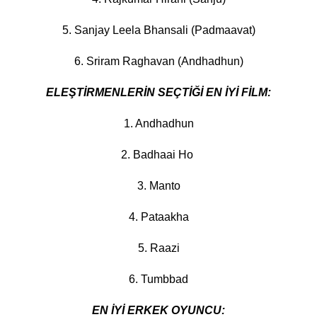
5. Sanjay Leela Bhansali (Padmaavat)
6. Sriram Raghavan (Andhadhun)
ELEŞTİRMENLERİN SEÇTİĞİ EN İYİ FİLM:
1. Andhadhun
2. Badhaai Ho
3. Manto
4. Pataakha
5. Raazi
6. Tumbbad
EN İYİ ERKEK OYUNCU: