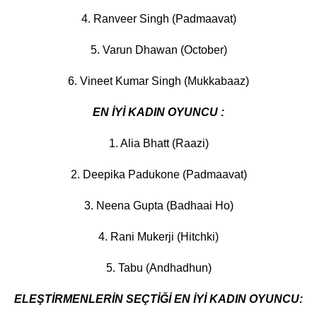
4. Ranveer Singh (Padmaavat)
5. Varun Dhawan (October)
6. Vineet Kumar Singh (Mukkabaaz)
EN İYİ KADIN OYUNCU :
1. Alia Bhatt (Raazi)
2. Deepika Padukone (Padmaavat)
3. Neena Gupta (Badhaai Ho)
4. Rani Mukerji (Hitchki)
5. Tabu (Andhadhun)
ELEŞTİRMENLERİN SEÇTİĞİ EN İYİ KADIN OYUNCU: