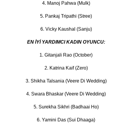
4. Manoj Pahwa (Mulk)
5. Pankaj Tripathi (Stree)
6. Vicky Kaushal (Sanju)
EN İYİ YARDIMCI KADIN OYUNCU:
1. Gitanjali Rao (October)
2. Katrina Kaif (Zero)
3. Shikha Talsania (Veere Di Wedding)
4. Swara Bhaskar (Veere Di Wedding)
5. Surekha Sikhri (Badhaai Ho)
6. Yamini Das (Sui Dhaaga)