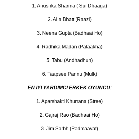
1. Anushka Sharma ( Sui Dhaaga)
2. Alia Bhatt (Raazi)
3. Neena Gupta (Badhaai Ho)
4. Radhika Madan (Pataakha)
5. Tabu (Andhadhun)
6. Taapsee Pannu (Mulk)
EN İYİ YARDIMCI ERKEK OYUNCU:
1. Aparshakti Khurrana (Stree)
2. Gajraj Rao (Badhaai Ho)
3. Jim Sarbh (Padmaavat)