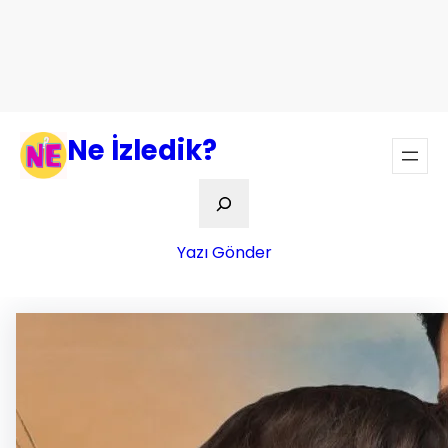
Ne İzledik?
Ara
Yazı Gönder