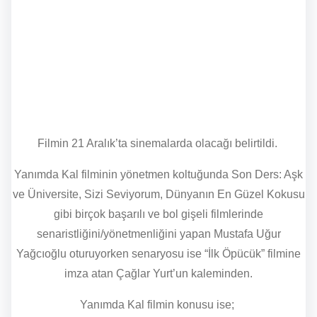
Filmin 21 Aralık’ta sinemalarda olacağı belirtildi.
Yanımda Kal filminin yönetmen koltuğunda Son Ders: Aşk
ve Üniversite, Sizi Seviyorum, Dünyanın En Güzel Kokusu
gibi birçok başarılı ve bol gişeli filmlerinde
senaristliğini/yönetmenliğini yapan Mustafa Uğur
Yağcıoğlu oturuyorken senaryosu ise “İlk Öpücük” filmine
imza atan Çağlar Yurt’un kaleminden.
Yanımda Kal filmin konusu ise;