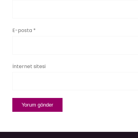
E-posta
*
İnternet sitesi