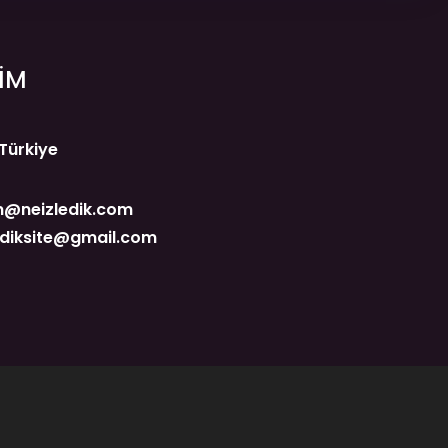
ŞİM
 Türkiye
@neizledik.com
ediksite@gmail.com