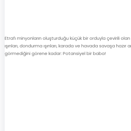
Etrafı minyonların oluşturduğu küçük bir orduyla çevirili ol
ışınları, dondurma ışınları, karada ve havada savaşa hazır 
görmediğini görene kadar: Potansiyel bir baba!