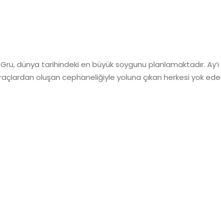
an Gru, dünya tarihindeki en büyük soygunu planlamaktadır. Ay’
araçlardan oluşan cephaneliğiyle yoluna çıkan herkesi yok ede