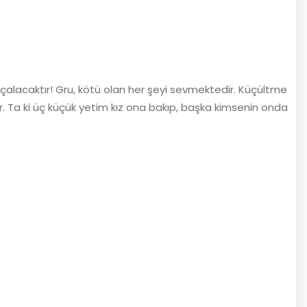
ı çalacaktır! Gru, kötü olan her şeyi sevmektedir. Küçültme
r. Ta ki üç küçük yetim kız ona bakıp, başka kimsenin onda