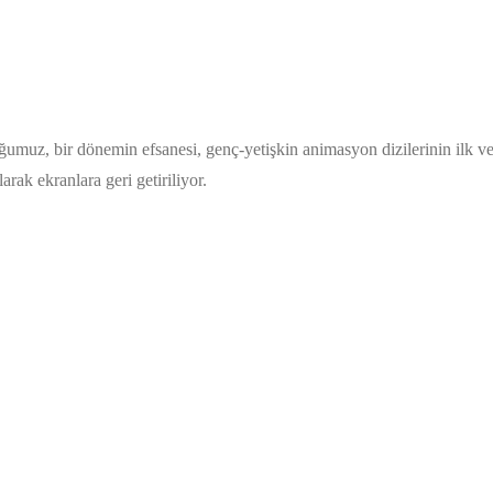
uğumuz, bir dönemin efsanesi, genç-yetişkin animasyon dizilerinin ilk v
rak ekranlara geri getiriliyor.