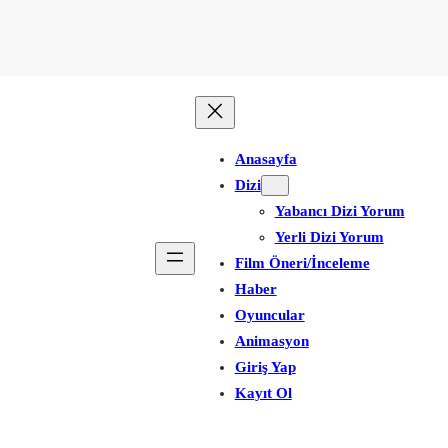
Anasayfa
Dizi
Yabancı Dizi Yorum
Yerli Dizi Yorum
Film Öneri/İnceleme
Haber
Oyuncular
Animasyon
Giriş Yap
Kayıt Ol