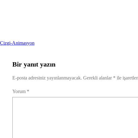
Çizgi-Animasyon
Bir yanıt yazın
E-posta adresiniz yayınlanmayacak.
Gerekli alanlar
*
ile işaretle
Yorum
*