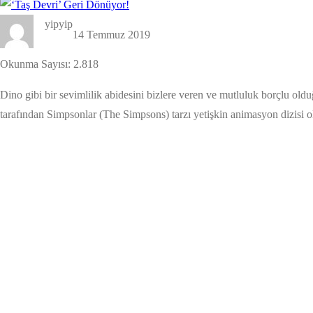
yipyip
14 Temmuz 2019
Okunma Sayısı:
2.818
Dino gibi bir sevimlilik abidesini bizlere veren ve mutluluk borçlu old
tarafından Simpsonlar (The Simpsons) tarzı yetişkin animasyon dizisi ola