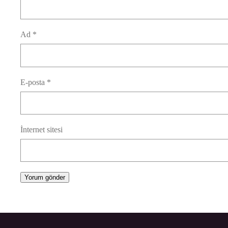
Ad
*
E-posta
*
İnternet sitesi