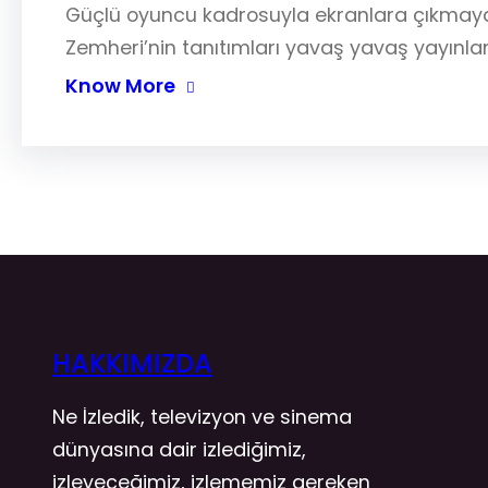
Güçlü oyuncu kadrosuyla ekranlara çıkmaya 
Zemheri’nin tanıtımları yavaş yavaş yayınlan
Know More
HAKKIMIZDA
Ne İzledik, televizyon ve sinema
dünyasına dair izlediğimiz,
izleyeceğimiz, izlememiz gereken