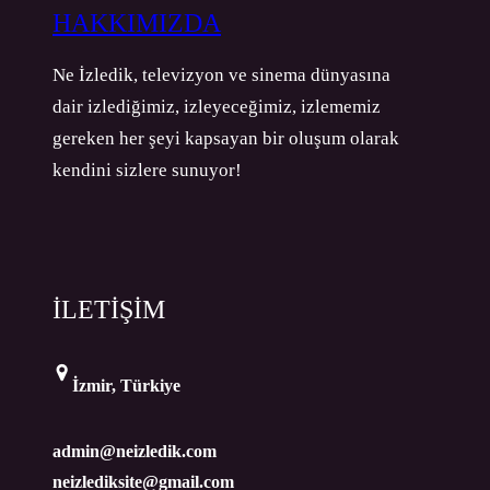
HAKKIMIZDA
Ne İzledik, televizyon ve sinema dünyasına
dair izlediğimiz, izleyeceğimiz, izlememiz
gereken her şeyi kapsayan bir oluşum olarak
kendini sizlere sunuyor!
İLETİŞİM
İzmir, Türkiye
admin@neizledik.com
neizlediksite@gmail.com