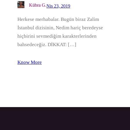
Kübra G.
Nis 23, 2019
Herkese merhabalar. Bugün biraz Zalim
İstanbul dizisinin, Nedim hariç beredeyse
hiçbirini sevmediğim karakterlerinden
bahsedeceğiz. DİKKAT: […]
Know More