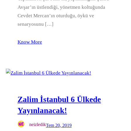
Avşar’ın üstlendiği, yönetmen koltuğunda
Cevdet Mercan’ın oturduğu, öykü ve
senaryosunu […]
Know More
Zalim İstanbul 6 Ülkede
Yayınlanacak!
neizledik
Tem 20, 2019