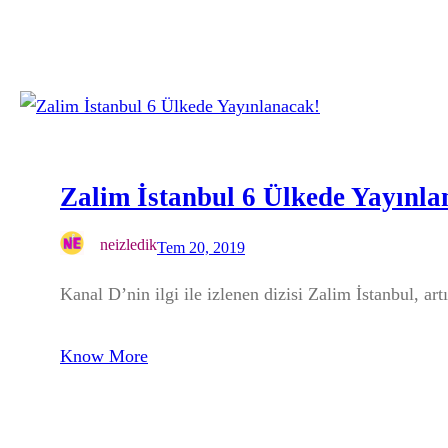
Zalim İstanbul 6 Ülkede Yayınla
neizledik
Tem 20, 2019
Kanal D’nin ilgi ile izlenen dizisi Zalim İstanbul, ar
Know More