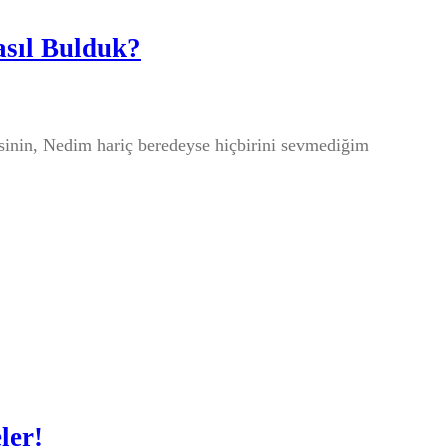
asıl Bulduk?
sinin, Nedim hariç beredeyse hiçbirini sevmediğim
ler!