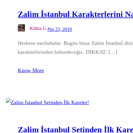
Zalim İstanbul Karakterlerini N
Kübra G.
Nis 23, 2019
Herkese merhabalar. Bugün biraz Zalim İstanbul dizi
karakterlerinden bahsedeceğiz. DİKKAT: […]
Know More
Zalim İstanbul Setinden İlk Kare