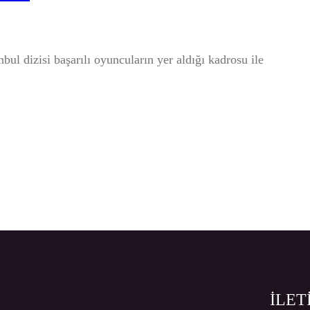
ul dizisi başarılı oyuncuların yer aldığı kadrosu ile
İLET