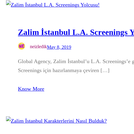
Zalim İstanbul L.A. Screenings 
neizledik
May 8, 2019
Global Agency, Zalim İstanbul’u L.A. Screenings’e
Screenings için hazırlanmaya çeviren […]
Know More