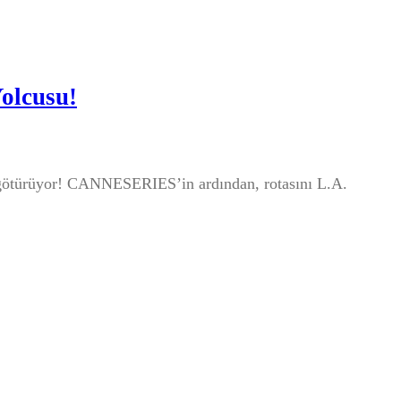
Yolcusu!
 götürüyor! CANNESERIES’in ardından, rotasını L.A.