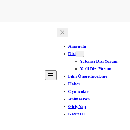
Anasayfa
Dizi
Yabancı Dizi Yorum
Yerli Dizi Yorum
Film Öneri/İnceleme
Haber
Oyuncular
Animasyon
Giriş Yap
Kayıt Ol