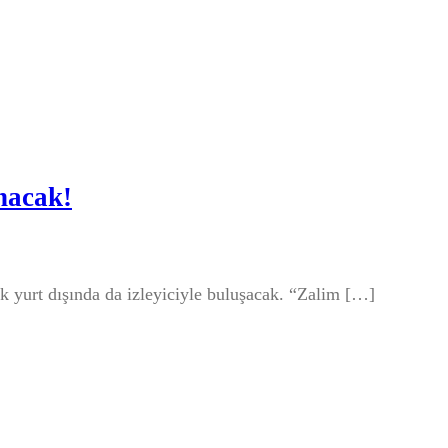
nacak!
tık yurt dışında da izleyiciyle buluşacak. “Zalim […]